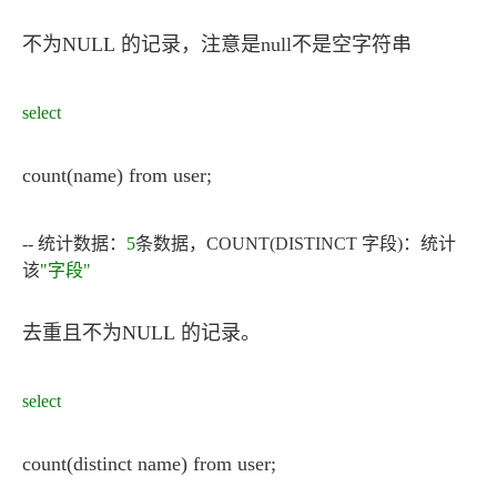
不为NULL 的记录，注意是null不是空字符串
select
count(name) from user;
-- 统计数据：
5
条数据，COUNT(DISTINCT 字段)：统计
该
"字段"
去重且不为NULL 的记录。
select
count(distinct name) from user;