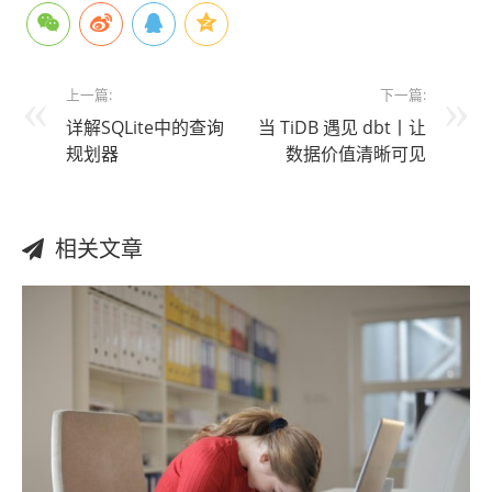
上一篇:
下一篇:
详解SQLite中的查询
当 TiDB 遇见 dbt丨让
规划器
数据价值清晰可见
相关文章