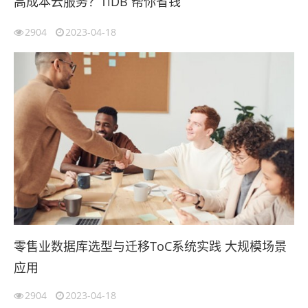
高成本云服务？TiDB 帮你省钱
2904
2023-04-18
零售业数据库选型与迁移ToC系统实践 大规模场景
应用
2904
2023-04-18