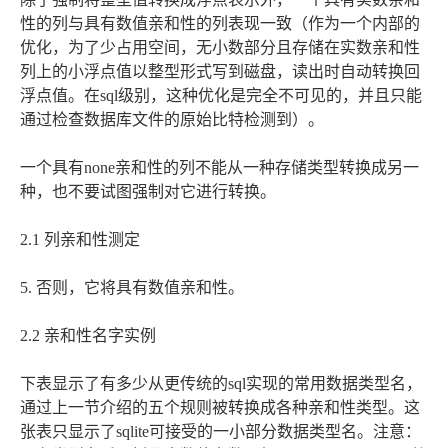
性的列与具有数值亲和性的列表现一致（作为一个内部的
优化，为了少占用空间，无小数部分且存储在实数亲和性
列上的小浮点值以整型形式写到磁盘，读出时自动转换回
浮点值。在sql级别，这种优化是完全不可见的，并且只能
通过检查数据库文件的原始比特检测到）。
一个具有none亲和性的列不能从一种存储类型转换成另一
种，也不要试图强制对它进行转换。
2.1 列亲和性测定
5. 否则，它将具有数值亲和性。
2.2 亲和性名字实例
下表显示了有多少从更传统的sql实现的常用数据类型名，
通过上一节介绍的五个规则被转换成各种亲和性类型。这
张表只显示了sqlite可接受的一小部分数据类型名。注意：