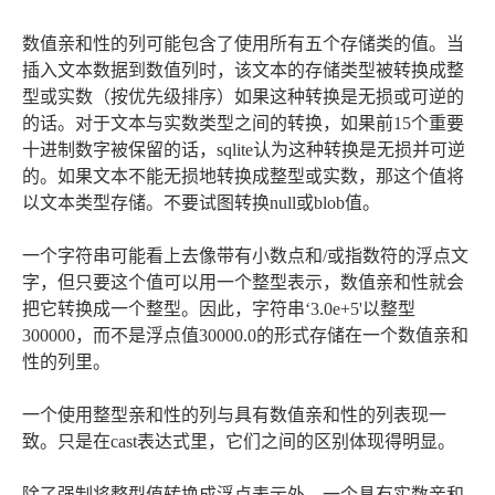
数值亲和性的列可能包含了使用所有五个存储类的值。当
插入文本数据到数值列时，该文本的存储类型被转换成整
型或实数（按优先级排序）如果这种转换是无损或可逆的
的话。对于文本与实数类型之间的转换，如果前15个重要
十进制数字被保留的话，sqlite认为这种转换是无损并可逆
的。如果文本不能无损地转换成整型或实数，那这个值将
以文本类型存储。不要试图转换null或blob值。
一个字符串可能看上去像带有小数点和/或指数符的浮点文
字，但只要这个值可以用一个整型表示，数值亲和性就会
把它转换成一个整型。因此，字符串‘3.0e+5'以整型
300000，而不是浮点值30000.0的形式存储在一个数值亲和
性的列里。
一个使用整型亲和性的列与具有数值亲和性的列表现一
致。只是在cast表达式里，它们之间的区别体现得明显。
除了强制将整型值转换成浮点表示外，一个具有实数亲和