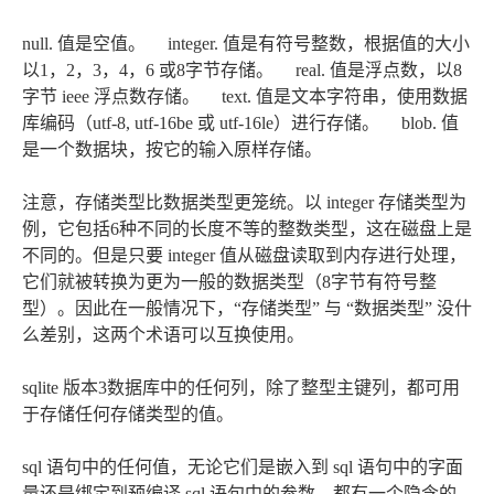
null. 值是空值。 integer. 值是有符号整数，根据值的大小
以1，2，3，4，6 或8字节存储。 real. 值是浮点数，以8
字节 ieee 浮点数存储。 text. 值是文本字符串，使用数据
库编码（utf-8, utf-16be 或 utf-16le）进行存储。 blob. 值
是一个数据块，按它的输入原样存储。
注意，存储类型比数据类型更笼统。以 integer 存储类型为
例，它包括6种不同的长度不等的整数类型，这在磁盘上是
不同的。但是只要 integer 值从磁盘读取到内存进行处理，
它们就被转换为更为一般的数据类型（8字节有符号整
型）。因此在一般情况下，“存储类型” 与 “数据类型” 没什
么差别，这两个术语可以互换使用。
sqlite 版本3数据库中的任何列，除了整型主键列，都可用
于存储任何存储类型的值。
sql 语句中的任何值，无论它们是嵌入到 sql 语句中的字面
量还是绑定到预编译 sql 语句中的参数，都有一个隐含的