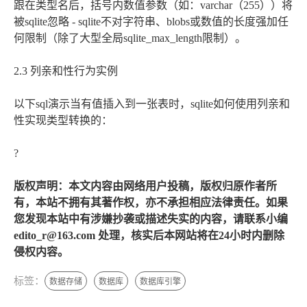
跟在类型名后，括号内数值参数（如：varchar（255））将
被sqlite忽略 - sqlite不对字符串、blobs或数值的长度强加任
何限制（除了大型全局sqlite_max_length限制）。
2.3 列亲和性行为实例
以下sql演示当有值插入到一张表时，sqlite如何使用列亲和
性实现类型转换的：
?
版权声明：本文内容由网络用户投稿，版权归原作者所
有，本站不拥有其著作权，亦不承担相应法律责任。如果
您发现本站中有涉嫌抄袭或描述失实的内容，请联系小编
edito_r@163.com 处理，核实后本网站将在24小时内删除
侵权内容。
标签：
数据存储
数据库
数据库引擎