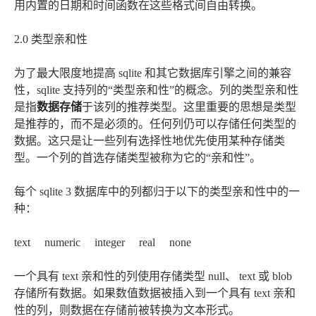
用内置的日期和时间函数在这些格式间自由转换。
2.0 类型亲和性
为了最大限度地提高 sqlite 和其它数据库引擎之间的兼容
性，sqlite 支持列的“类型亲和性”的概念。列的类型亲和性
是指
数据存储
于该列的推荐类型。这里重要的思想是类型
是推荐的，而不是必须的。任何列仍可以存储任何类型的
数据。这只是让一些列有选择性地优先使用某种存储类
型。一个列的首选存储类型被称为它的“亲和性”。
每个 sqlite 3 数据库中的列都归于以下的类型亲和性中的一
种：
text numeric integer real none
一个具有 text 亲和性的列使用存储类型 null、 text 或 blob
存储所有数据。如果数值数据被插入到一个具有 text 亲和
性的列，则数据在存储前被转换为文本形式。