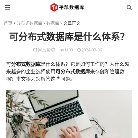
首页
分布式数据库
数据库
文章正文
可分布式
数据库
是什么体系？
网友投稿
1199
2024-03-06
可
分布式数据库
是什么体系？它是如何工作的？为什么越
来越多的企业选择使用
可分布式数据库
来存储和管理数
据？本文将为您解答这些问题。