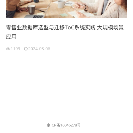
零售业数据库选型与迁移ToC系统实践 大规模场景
应用
1199
2024-03-06
京ICP备16046278号