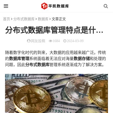
首页
分布式数据库
数据库
文章正文
分布式
数据库
管理特点是什么？
网友投稿
1684
2024-03-09
随着数字化时代的到来，大数据的应用越来越广泛。传统
的
数据库管理
系统面临着无法应对海量
数据存储
和处理的
问题，因此
分布式数据库
管理系统逐渐成为了解决方案。