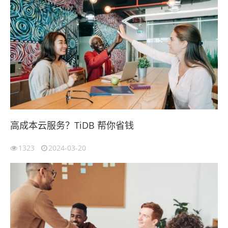
高成本云服务？TiDB 帮你省钱
1323
2024-03-20