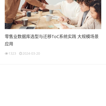
零售业数据库选型与迁移ToC系统实践 大规模场景
应用
1323
2024-03-20