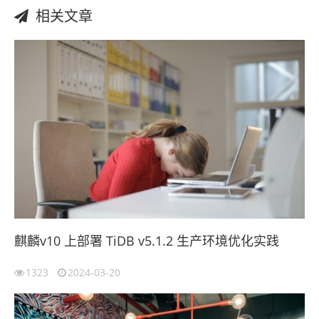
相关文章
麒麟v10 上部署 TiDB v5.1.2 生产环境优化实践
1323
2024-03-20