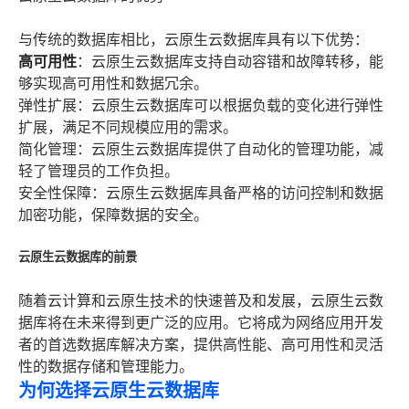
与传统的数据库相比，云原生云数据库具有以下优势：
高可用性
：云原生云数据库支持自动容错和故障转移，能
够实现高可用性和数据冗余。
弹性扩展：云原生云数据库可以根据负载的变化进行弹性
扩展，满足不同规模应用的需求。
简化管理：云原生云数据库提供了自动化的管理功能，减
轻了管理员的工作负担。
安全性保障：云原生云数据库具备严格的访问控制和数据
加密功能，保障数据的安全。
云原生云数据库的前景
随着云计算和云原生技术的快速普及和发展，云原生云数
据库将在未来得到更广泛的应用。它将成为网络应用开发
者的首选数据库解决方案，提供高性能、高可用性和灵活
性的数据存储和管理能力。
为何选择云原生云数据库