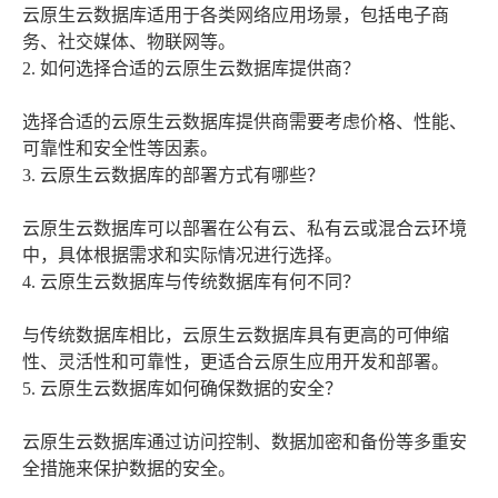
云原生云数据库适用于各类网络应用场景，包括电子商
务、社交媒体、物联网等。
2. 如何选择合适的云原生云数据库提供商？
选择合适的云原生云数据库提供商需要考虑价格、性能、
可靠性和安全性等因素。
3. 云原生云数据库的部署方式有哪些？
云原生云数据库可以部署在公有云、私有云或混合云环境
中，具体根据需求和实际情况进行选择。
4. 云原生云数据库与传统数据库有何不同？
与传统数据库相比，云原生云数据库具有更高的可伸缩
性、灵活性和可靠性，更适合云原生应用开发和部署。
5. 云原生云数据库如何确保数据的安全？
云原生云数据库通过访问控制、数据加密和备份等多重安
全措施来保护数据的安全。