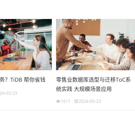
？TiDB 帮你省钱
零售业数据库选型与迁移ToC系
统实践 大规模场景应用
24-03-23
1611
2024-03-23