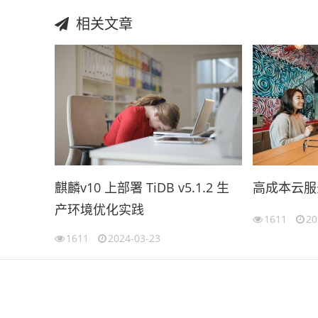
相关文章
麒麟v10 上部署 TiDB v5.1.2 生
高成本云服务
产环境优化实践
1611
20
1611
2024-03-23