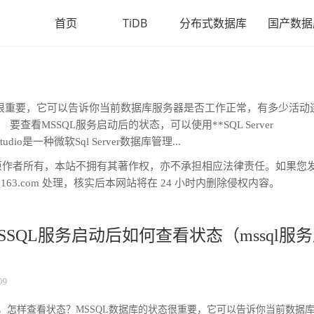
首页
TiDB
分布式数据库
国产数据
状态很重要，它可以告诉你当前数据库服务器是否工作正常，有多少活动
MSSQL服务启动后的状态，可以使用**SQL Server
t Studio是一种微软Sql Server数据库管理...
原作者所有，本站不拥有其著作权，亦不承担相应法律责任。如果您
163.com 处理，核实后本网站将在 24 小时内删除侵权内容。
SSQL服务启动后如何查看状态（mssql服
09
后，怎样查看状态？MSSQL数据库的状态很重要，它可以告诉你当前数据