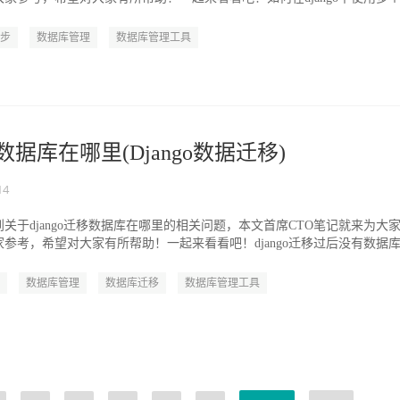
步
数据库管理
数据库管理工具
移数据库在哪里(Django数据迁移)
14
关于django迁移数据库在哪里的相关问题，本文首席CTO笔记就来为大
参考，希望对大家有所帮助！一起来看看吧！django迁移过后没有数据
数据库管理
数据库迁移
数据库管理工具