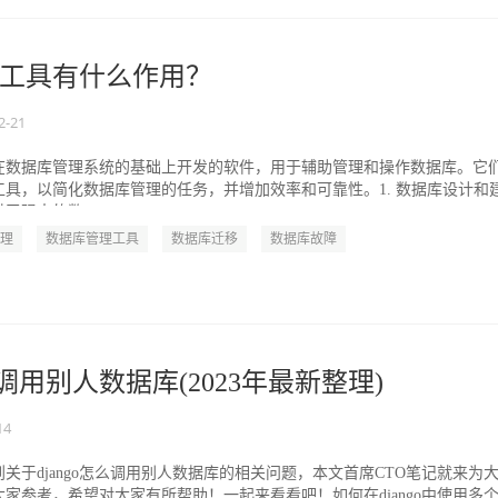
工具有什么作用？
2-21
在数据库管理系统的基础上开发的软件，用于辅助管理和操作数据库。它
具，以简化数据库管理的任务，并增加效率和可靠性。1. 数据库设计和
了强大的数...
理
数据库管理工具
数据库迁移
数据库故障
怎么调用别人数据库(2023年最新整理)
14
关于django怎么调用别人数据库的相关问题，本文首席CTO笔记就来为
家参考，希望对大家有所帮助！一起来看看吧！如何在django中使用多