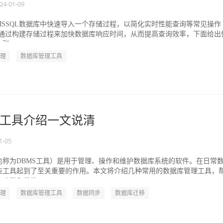
24-01-09
MSSQL数据库中快速导入一个存储过程，以简化实时性能查询等常见操作
可以通过构建存储过程来加快数据库响应时间，从而提高查询效率，下面给出
...
理
数据库管理工具
工具介绍一文说清
1-05
也称为DBMS工具）是用于管理、操作和维护数据库系统的软件。在日常
些工具起到了至关重要的作用。本文将介绍几种常用的数据库管理工具，
功能和优势。...
理
数据库管理工具
数据同步
数据库迁移