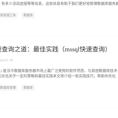
，有多少活动连接等等信息，这些信息有助于我们更好地管理数据库服
库管理工具
数据库
速查询之道：最佳实践（mssql快速查询）
24-01-16
 (MSSQL) 是当今数据库服务器市场上最广泛使用的软件然而，与其他数据库技术
优劣也关乎一定的策略和最佳实践本文将介绍一些实践技巧，帮助你优化
数据库管理
数据库