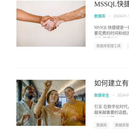
MSSQL快
数据库
•
2024-01-
MSSQL快捷键
要花费的时间和经
效和便捷首先，MS..
数据库管理工具
如何建立有
数据安全
•
2024-0
引言 在数字化时
越来越重要的话题
立有效的网...
数据库
数据库管