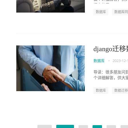
据库使用...
数据库
数据库同
django迁
数据库
•
2023-12-
导读：很多朋友问到
个详细解答，供大家
djang...
数据库
数据迁移