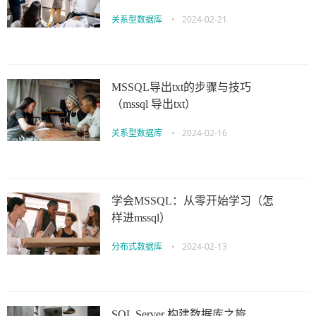
关系型数据库
•
2024-02-21
MSSQL导出txt的步骤与技巧
（mssql 导出txt）
关系型数据库
•
2024-02-16
学会MSSQL：从零开始学习（怎
样进mssql）
分布式数据库
•
2024-02-13
SQL Server 构建数据库之旅