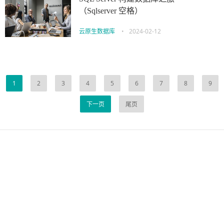
（Sqlserver 空格）
云原生数据库
•
2024-02-12
1
2
3
4
5
6
7
8
9
下一页
尾页