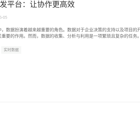
发平台：让协作更高效
5-05
中，数据扮演着越来越重要的角色。数据对于企业决策的支持以及项目的
关重要的作用。然而，数据的收集、分析与利用是一项繁琐且复杂的任务
实时数据