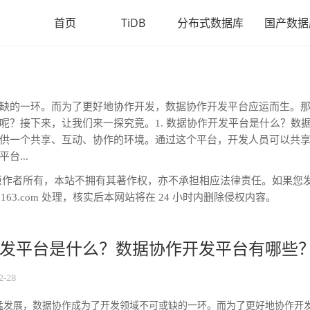
首页
TiDB
分布式数据库
国产数据
缺的一环。而为了更好地协作开发，数据协作开发平台应运而生。
呢？接下来，让我们来一探究竟。1. 数据协作开发平台是什么？数
供一个共享、互动、协作的环境。通过这个平台，开发人员可以共
...
原作者所有，本站不拥有其著作权，亦不承担相应法律责任。如果您
163.com 处理，核实后本网站将在 24 小时内删除侵权内容。
发平台是什么？数据协作开发平台有哪些
2-28
猛发展，数据协作成为了开发领域不可或缺的一环。而为了更好地协作开