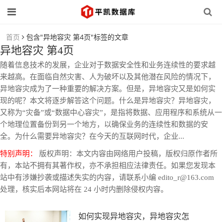
首页
包含"异地容灾 第4页"标签的文章
异地容灾 第4页
随着信息技术的发展，企业对于数据安全性和业务连续性的要求越
来越高。在面临自然灾害、人为破坏以及其他潜在风险的情况下，
异地容灾成为了一种重要的解决方案。但是，异地容灾又是如何实
现的呢？本文将逐步解答这个问题。什么是异地容灾？异地容灾，
又称为“灾备”或“数据中心容灾”，是指将数据、应用程序和系统从一
个地理位置备份到另一个地方，以确保业务的连续性和数据的安
全。为什么需要异地容灾？在今天的互联网时代，企业...
特别声明：
版权声明：本文内容由网络用户投稿，版权归原作者所
有，本站不拥有其著作权，亦不承担相应法律责任。如果您发现本
站中有涉嫌抄袭或描述失实的内容，请联系小编 edito_r@163.com
处理，核实后本网站将在 24 小时内删除侵权内容。
如何实现异地容灾，异地容灾怎