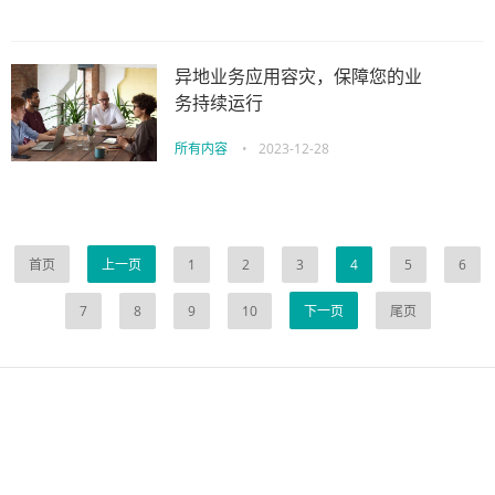
异地业务应用容灾，保障您的业
务持续运行
所有内容
•
2023-12-28
首页
上一页
1
2
3
4
5
6
7
8
9
10
下一页
尾页