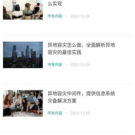
么实现
所有内容
•
2023-12-29
异地容灾怎么做，全面解析异地
容灾的最佳实践
所有内容
•
2023-12-29
异地容灾中间件，提供信息系统
灾备解决方案
所有内容
•
2023-12-29