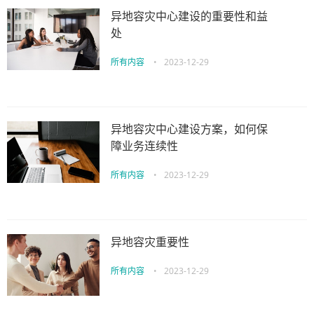
异地容灾中心建设的重要性和益
处
所有内容
•
2023-12-29
异地容灾中心建设方案，如何保
障业务连续性
所有内容
•
2023-12-29
异地容灾重要性
所有内容
•
2023-12-29