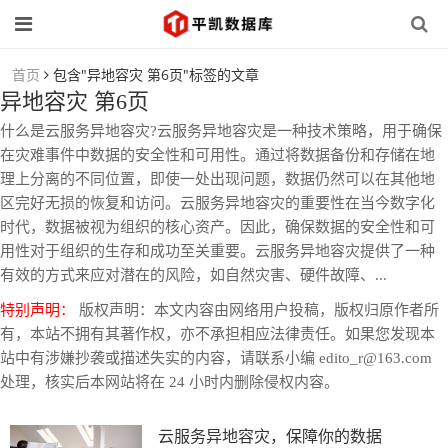
首页
包含"异地容灾 第6页"标签的文章
异地容灾 第6页
什么是云服务异地容灾?云服务异地容灾是一种技术策略，用于确保
在灾难事件中数据的安全性和可用性。通过将数据备份和存储在地
理上分离的不同位置，即使一处出现问题，数据仍然可以在其他地
区完好无损的恢复和访问。云服务异地容灾的重要性在当今数字化
时代，数据被视为组织的核心资产。因此，确保数据的安全性和可
用性对于组织的生存和成功至关重要。云服务异地容灾提供了一种
有效的方式来应对潜在的风险，如自然灾害、硬件故障、...
特别声明：
版权声明：本文内容由网络用户投稿，版权归原作者所
有，本站不拥有其著作权，亦不承担相应法律责任。如果您发现本
站中有涉嫌抄袭或描述失实的内容，请联系小编 edito_r@163.com
处理，核实后本网站将在 24 小时内删除侵权内容。
云服务异地容灾，保障你的数据