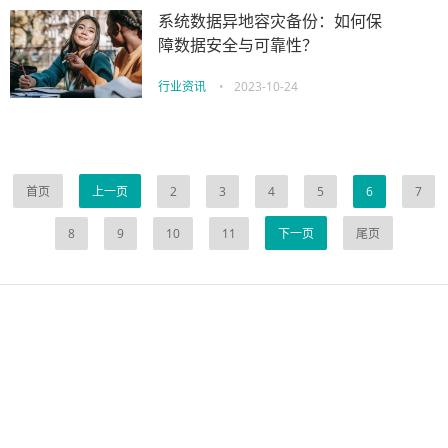
系统数据异地容灾备份：如何保
障数据安全与可靠性？
行业资讯
•
2023-10-24
首页
上一页
2
3
4
5
6
7
8
9
10
11
下一页
尾页