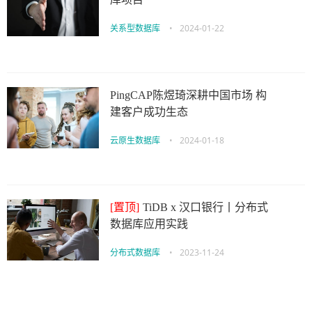
关系型数据库
•
2024-01-22
PingCAP陈煜琦深耕中国市场 构
建客户成功生态
云原生数据库
•
2024-01-18
[置顶]
TiDB x 汉口银行丨分布式
数据库应用实践
分布式数据库
•
2023-11-24