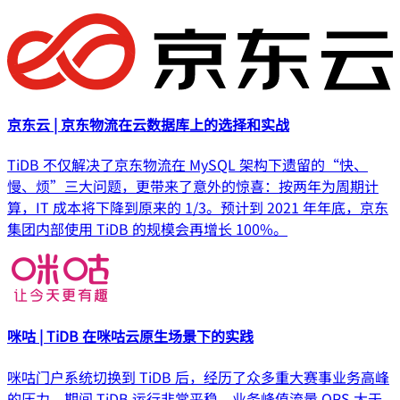
京东云 | 京东物流在云数据库上的选择和实战
TiDB 不仅解决了京东物流在 MySQL 架构下遗留的“快、
慢、烦”三大问题，更带来了意外的惊喜：按两年为周期计
算，IT 成本将下降到原来的 1/3。预计到 2021 年年底，京东
集团内部使用 TiDB 的规模会再增长 100%。
咪咕 | TiDB 在咪咕云原生场景下的实践
咪咕门户系统切换到 TiDB 后，经历了众多重大赛事业务高峰
的压力。期间 TiDB 运行非常平稳，业务峰值流量 QPS 大于