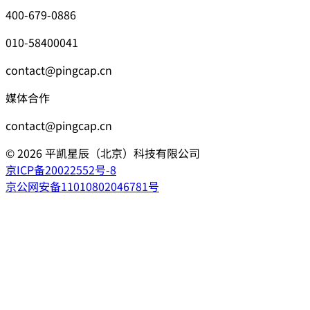
400-679-0886
010-58400041
contact@pingcap.cn
媒体合作
contact@pingcap.cn
©
2026
平凯星辰（北京）科技有限公司
京ICP备20022552号-8
京公网安备11010802046781号