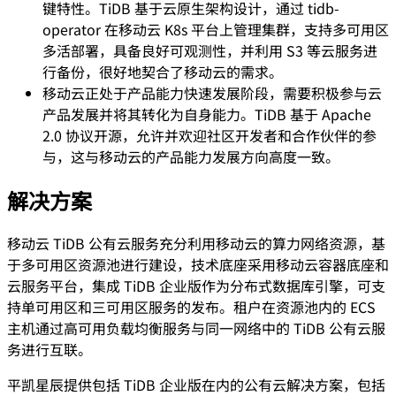
键特性。TiDB 基于云原生架构设计，通过 tidb-
operator 在移动云 K8s 平台上管理集群，支持多可用区
多活部署，具备良好可观测性，并利用 S3 等云服务进
行备份，很好地契合了移动云的需求。
移动云正处于产品能力快速发展阶段，需要积极参与云
产品发展并将其转化为自身能力。TiDB 基于 Apache
2.0 协议开源，允许并欢迎社区开发者和合作伙伴的参
与，这与移动云的产品能力发展方向高度一致。
解决方案
移动云 TiDB 公有云服务充分利用移动云的算力网络资源，基
于多可用区资源池进行建设，技术底座采用移动云容器底座和
云服务平台，集成 TiDB 企业版作为分布式数据库引擎，可支
持单可用区和三可用区服务的发布。租户在资源池内的 ECS
主机通过高可用负载均衡服务与同一网络中的 TiDB 公有云服
务进行互联。
平凯星辰提供包括 TiDB 企业版在内的公有云解决方案，包括