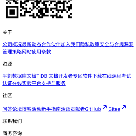
关于
公司概况
最新动态
合作伙伴
加入我们
隐私政策
安全与合规
漏洞
管理策略
网站使用条款
资源
平凯数据库文档
TiDB 文档
开发者专区
软件下载
在线课程
考试
认证
在线实验平台
支持与服务
社区
问答论坛
博客
活动
新手指南
活跃贡献者
GitHub
Gitee
联系我们
商务咨询