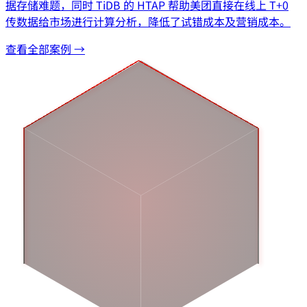
据存储难题，同时 TiDB 的 HTAP 帮助美团直接在线上 T+0
传数据给市场进行计算分析，降低了试错成本及营销成本。
查看全部案例 →