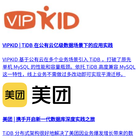
VIPKID | TiDB 在公有云亿级数据场景下的应用实践
VIPKID 基于公有云在多个业务场景引入 TiDB ，打破了原先
单机 MySQL 的性能和容量瓶颈。依托 TiDB 高度兼容 MySQL
这一特性，线上业务不需做过多改动即可实现平滑迁移。
美团 | 携手开启新一代数据库深度实践之旅
TiDB 分布式架构很好地解决了美团因业务爆发增长带来的数