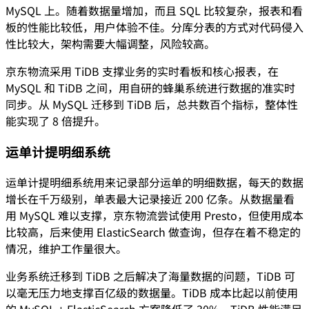
MySQL 上。随着数据量增加，而且 SQL 比较复杂，报表和看
板的性能比较低，用户体验不佳。分库分表的方式对代码侵入
性比较大，架构需要大幅调整，风险较高。
京东物流采用 TiDB 支撑业务的实时看板和核心报表，在
MySQL 和 TiDB 之间，用自研的蜂巢系统进行数据的准实时
同步。从 MySQL 迁移到 TiDB 后，总共数百个指标，整体性
能实现了 8 倍提升。
运单计提明细系统
运单计提明细系统用来记录部分运单的明细数据，每天的数据
增长在千万级别，单表最大记录接近 200 亿条。从数据量看
用 MySQL 难以支撑，京东物流尝试使用 Presto，但使用成本
比较高，后来使用 ElasticSearch 做查询，但存在着不稳定的
情况，维护工作量很大。
业务系统迁移到 TiDB 之后解决了海量数据的问题，TiDB 可
以毫无压力地支撑百亿级的数据量。TiDB 成本比起以前使用
的 MySQL + ElasticSearch 方案降低了 30%。TiDB 性能满足