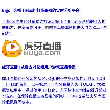
Bigo | 选择 TiFlash 打造高效的实时分析平台
TiDB 云原生的分布式架构设计保证了 Bigotry 系统的强大扩
展能力、稳定及高可用，同时为上层业务提供实时的线上分析
能力。
虎牙直播 | 从容应对亿级用户游戏直播场景
虎牙直播的业务架构从 MySQL 的一主多从架构迁移到 TiDB
+ TiFlash 架构，已平稳运行于虎牙直播的实时 OLAP、大数
据等应用中。通过使用 TiFlash，虎牙整体查询性能提升超过
2 倍多。在保障直播业务稳定的同时，TiDB 也帮助虎牙大幅
降低数据库成本。