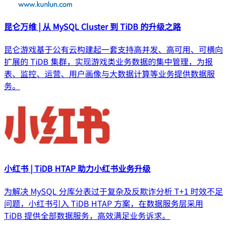
昆仑万维 | 从 MySQL Cluster 到 TiDB 的升级之路
昆仑游戏基于公有云构建起一套支持高并发、高可用、可横向
扩展的 TiDB 集群，实现游戏类业务数据的集中管理，为报
表、监控、运营、用户画像与大数据计算等业务提供数据服
务。
小红书 | TiDB HTAP 助力小红书业务升级
为解决 MySQL 分库分表过于复杂及反欺诈分析 T+1 时效不足
问题，小红书引入 TiDB HTAP 方案，在数据服务层采用
TiDB 提供全部数据服务，高效满足业务诉求。