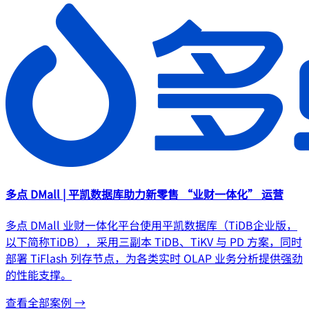
多点 DMall | 平凯数据库助力新零售 “业财一体化” 运营
多点 DMall 业财一体化平台使用平凯数据库（TiDB企业版，
以下简称TiDB），采用三副本 TiDB、TiKV 与 PD 方案，同时
部署 TiFlash 列存节点，为各类实时 OLAP 业务分析提供强劲
的性能支撑。
查看全部案例 →