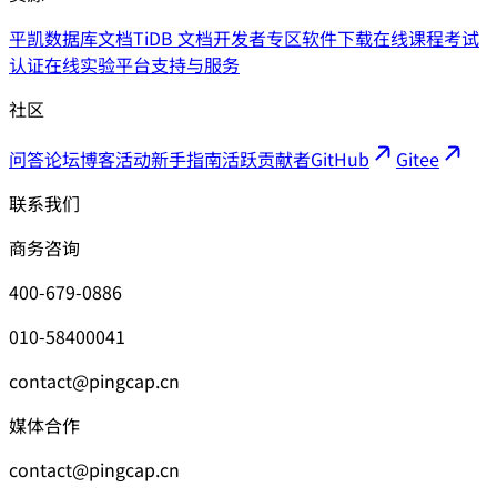
平凯数据库文档
TiDB 文档
开发者专区
软件下载
在线课程
考试
认证
在线实验平台
支持与服务
社区
问答论坛
博客
活动
新手指南
活跃贡献者
GitHub
Gitee
联系我们
商务咨询
400-679-0886
010-58400041
contact@pingcap.cn
媒体合作
contact@pingcap.cn