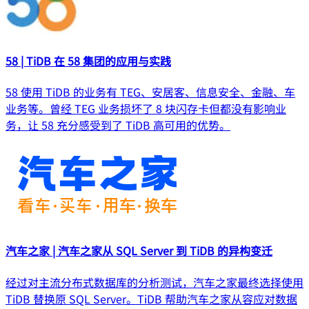
58 | TiDB 在 58 集团的应用与实践
58 使用 TiDB 的业务有 TEG、安居客、信息安全、金融、车
业务等。曾经 TEG 业务损坏了 8 块闪存卡但都没有影响业
务，让 58 充分感受到了 TiDB 高可用的优势。
汽车之家 | 汽车之家从 SQL Server 到 TiDB 的异构变迁
经过对主流分布式数据库的分析测试，汽车之家最终选择使用
TiDB 替换原 SQL Server。TiDB 帮助汽车之家从容应对数据