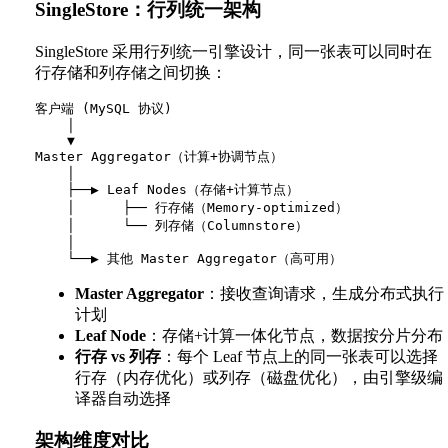
SingleStore：行列统一架构
SingleStore 采用行列统一引擎设计，同一张表可以同时在
行存储和列存储之间切换：
客户端 (MySQL 协议)

    │

    ▼

Master Aggregator（计算+协调节点）

    │

    ├──▶ Leaf Nodes（存储+计算节点）

    │      ├── 行存储（Memory-optimized）

    │      └── 列存储（Columnstore）

    │

Master Aggregator
：接收查询请求，生成分布式执行
计划
Leaf Node
：存储+计算一体化节点，数据按分片分布
行存 vs 列存
：每个 Leaf 节点上的同一张表可以选择
行存（内存优化）或列存（磁盘优化），由引擎级编
译器自动选择
架构维度对比