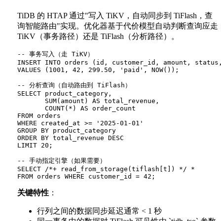
TiDB 的 HTAP 通过"写入 TiKV，自动同步到 TiFlash，查
询智能路由"实现。优化器基于代价模型自动判断查询应走
TiKV（事务路径）还是 TiFlash（分析路径）。
-- 事务写入（走 TiKV）

INSERT INTO orders (id, customer_id, amount, status,
VALUES (1001, 42, 299.50, 'paid', NOW());

-- 分析查询（自动路由到 TiFlash）

SELECT product_category,

       SUM(amount) AS total_revenue,

       COUNT(*) AS order_count

FROM orders

WHERE created_at >= '2025-01-01'

GROUP BY product_category

ORDER BY total_revenue DESC

LIMIT 20;

-- 手动指定引擎（如果需要）

SELECT /*+ read_from_storage(tiflash[t]) */ *

关键特性
：
行列之间的数据同步延迟通常 < 1 秒