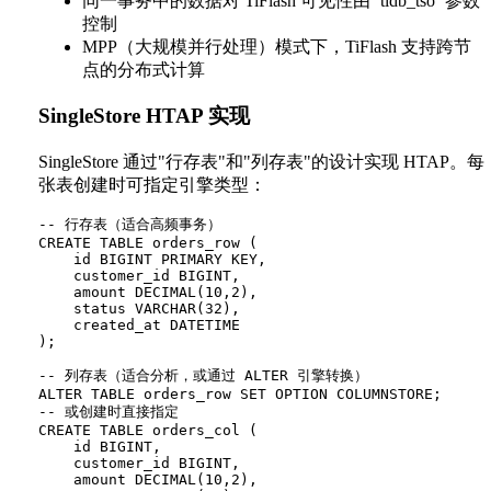
同一事务中的数据对 TiFlash 可见性由 `tidb_tso` 参数
控制
MPP（大规模并行处理）模式下，TiFlash 支持跨节
点的分布式计算
SingleStore HTAP 实现
SingleStore 通过"行存表"和"列存表"的设计实现 HTAP。每
张表创建时可指定引擎类型：
-- 行存表（适合高频事务）

CREATE TABLE orders_row (

    id BIGINT PRIMARY KEY,

    customer_id BIGINT,

    amount DECIMAL(10,2),

    status VARCHAR(32),

    created_at DATETIME

);

-- 列存表（适合分析，或通过 ALTER 引擎转换）

ALTER TABLE orders_row SET OPTION COLUMNSTORE;

-- 或创建时直接指定

CREATE TABLE orders_col (

    id BIGINT,

    customer_id BIGINT,

    amount DECIMAL(10,2),
