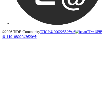
©2026 TiDB Community
京ICP备20022552号-6
京公网安
备 11010802043620号