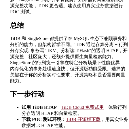
源完整功能，TiDB 更合适。建议使用真实业务数据进行
POC 测试。
总结
TiDB 和 SingleStore 都提供了在 MySQL 生态下兼顾事务和
分析的能力，但架构哲学不同。TiDB 通过存算分离 + 行列
分存实现"事务写 TiKV、分析读 TiFlash"的透明 HTAP，开
源完整、社区庞大，还额外提供原生向量检索能力。
SingleStore 的行列统一引擎在特定分析场景下性能优异，
内存优化的事务处理速度快，但开源版功能受限。选择的
关键在于你的分析实时性要求、开源策略和是否需要向量
能力。
下一步行动
试用 TiDB HTAP
：
TiDB Cloud 免费试用
，体验行列
分存透明 HTAP 和向量检索。
下载 POC 测试环境
：
TiDB 开源版下载
，用真实业务
数据对比 HTAP 性能。