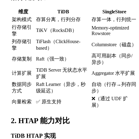
维度
TiDB
SingleStore
架构模式
存算分离，行列分存
存算一体，行列统一
行存储引
Memory-optimized
TiKV（RocksDB）
Rowstore
擎
列存储引
TiFlash（ClickHouse-
Columnstore（磁盘）
擎
based）
高可用副本（同步/
存储复制
Raft（强一致）
异步）
TiDB Server 无状态水平
计算扩展
Aggregator 水平扩展
扩展
数据同步
Raft Learner（异步，秒
自动（行存→列存同
方式
级延迟）
步）
❌（通过 UDF 扩
向量检索
✅ 原生支持
展）
2. HTAP 能力对比
TiDB HTAP 实现