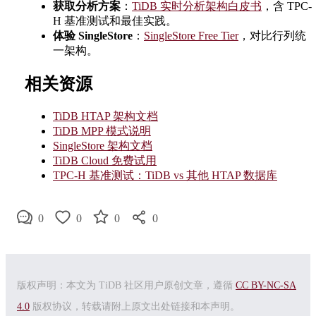
获取分析方案
：
TiDB 实时分析架构白皮书
，含 TPC-
H 基准测试和最佳实践。
体验 SingleStore
：
SingleStore Free Tier
，对比行列统
一架构。
相关资源
TiDB HTAP 架构文档
TiDB MPP 模式说明
SingleStore 架构文档
TiDB Cloud 免费试用
TPC-H 基准测试：TiDB vs 其他 HTAP 数据库
0
0
0
0
版权声明：本文为 TiDB 社区用户原创文章，遵循
CC BY-NC-SA
4.0
版权协议，转载请附上原文出处链接和本声明。