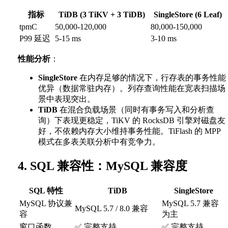
指标
TiDB (3 TiKV + 3 TiDB)
SingleStore (6 Leaf)
tpmC
50,000-120,000
80,000-150,000
P99 延迟
5-15 ms
3-10 ms
性能分析
：
SingleStore
在内存足够的情况下，行存表的事务性能
优异（数据常驻内存）。列存查询性能在宽表扫描场
景中表现突出。
TiDB
在混合负载场景（同时有事务写入和分析查
询）下表现更稳定，TiKV 的 RocksDB 引擎对磁盘友
好，不依赖内存大小维持事务性能。TiFlash 的 MPP
模式在多表关联分析中有竞争力。
4. SQL 兼容性：MySQL 兼容度
SQL 特性
TiDB
SingleStore
MySQL 协议兼
MySQL 5.7 兼容
MySQL 5.7 / 8.0 兼容
容
为主
窗口函数
✅ 完整支持
✅ 完整支持