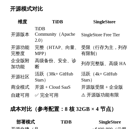
开源模式对比
维度
TiDB
SingleStore
TiDB
Community（Apache
开源版本
SingleStore Free Tier
2.0）
开源功能
完整（HTAP、向量、
受限（行存为主，列存
完整度
MPP）
有限制）
企业版附
高级备份、安全、诊
列存完整版、高级 HA
加功能
断
活跃（38k+ GitHub
活跃（4k+ GitHub
开源社区
Stars）
Stars）
商业模式
开源 + Cloud SaaS
开源版受限 + 企业版
⚠️ 开源版功能有限
自建可用
✅ 完全可用
成本对比（参考配置：8 核 32GB × 4 节点）
部署模式
TiDB
SingleStore