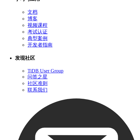
文档
博客
视频课程
考试认证
典型案例
开发者指南
发现社区
TiDB User Group
问答之星
社区准则
联系我们