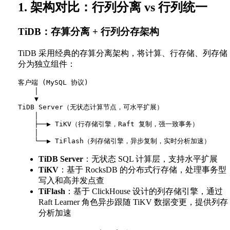
1. 架构对比：行列分离 vs 行列统一
TiDB：存算分离 + 行列分存架构
TiDB 采用经典的存算分离架构，将计算、行存储、列存储
分为独立组件：
客户端 (MySQL 协议)

    │

    ▼

TiDB Server（无状态计算节点，可水平扩展）

    │

    ├──▶ TiKV（行存储引擎，Raft 复制，强一致事务）

    │

TiDB Server
：无状态 SQL 计算层，支持水平扩展
TiKV
：基于 RocksDB 的分布式行存储，处理事务型
写入和高并发点查
TiFlash
：基于 ClickHouse 设计的列存储引擎，通过
Raft Learner 角色异步跟随 TiKV 数据变更，提供列存
分析加速