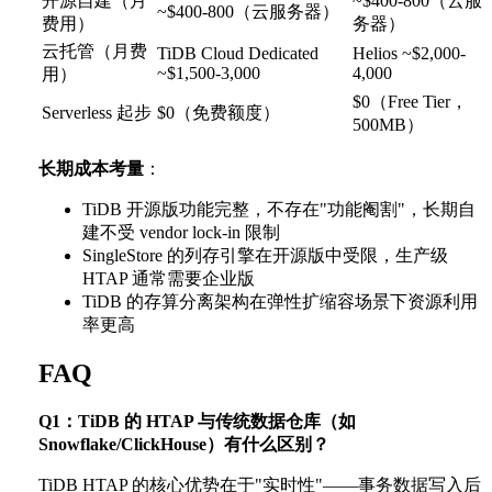
开源自建（月
~$400-800（云服
~$400-800（云服务器）
费用）
务器）
云托管（月费
TiDB Cloud Dedicated
Helios ~$2,000-
~$1,500-3,000
4,000
用）
$0（Free Tier，
Serverless 起步
$0（免费额度）
500MB）
长期成本考量
：
TiDB 开源版功能完整，不存在"功能阉割"，长期自
建不受 vendor lock-in 限制
SingleStore 的列存引擎在开源版中受限，生产级
HTAP 通常需要企业版
TiDB 的存算分离架构在弹性扩缩容场景下资源利用
率更高
FAQ
Q1：TiDB 的 HTAP 与传统数据仓库（如
Snowflake/ClickHouse）有什么区别？
TiDB HTAP 的核心优势在于"实时性"——事务数据写入后