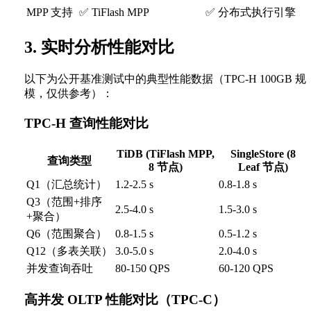
MPP 支持
✅ TiFlash MPP
✅ 分布式执行引擎
3. 实时分析性能对比
以下为公开基准测试中的典型性能数据（TPC-H 100GB 规
模，仅供参考）：
TPC-H 查询性能对比
TiDB (TiFlash MPP,
SingleStore (8
查询类型
8 节点)
Leaf 节点)
Q1（汇总统计）
1.2-2.5 s
0.8-1.8 s
Q3（范围+排序
2.5-4.0 s
1.5-3.0 s
+聚合）
Q6（范围聚合）
0.8-1.5 s
0.5-1.2 s
Q12（多表关联）
3.0-5.0 s
2.0-4.0 s
并发查询吞吐
80-150 QPS
60-120 QPS
高并发 OLTP 性能对比（TPC-C）