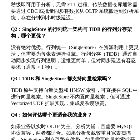
秒级即可用于分析，无需 ETL 过程。传统数据仓库通常需
要通过 CDC 或批量同步将数据从 OLTP 系统搬运到分析系
统，存在分钟到小时级延迟。
Q2：SingleStore 的行列统一架构与 TiDB 的行列分存架
构，哪个更优？
没有绝对优劣。行列统一（SingleStore）在资源利用上更灵
活，但需要为每张表选择引擎。行列分存（TiDB）通过自
动同步实现行列透明，运维更简单，但对同步延迟有容忍
要求（通常 < 1 秒）。
Q3：TiDB 和 SingleStore 都支持向量检索吗？
TiDB 原生支持向量类型和 HNSW 索引，可直接在 SQL 中
进行向量检索。SingleStore 不内置向量检索，但可通过
Vectorized UDF 扩展实现，集成复杂度较高。
Q4：如何评估哪个更适合我的业务？
如果业务以实时 OLTP 为主、分析为辅，且需要 MySQL
协议兼容，两者都适合。如果分析负载较重且宽表扫描
多，SingleStore 列存引擎有优势。如果需要向量检索或开