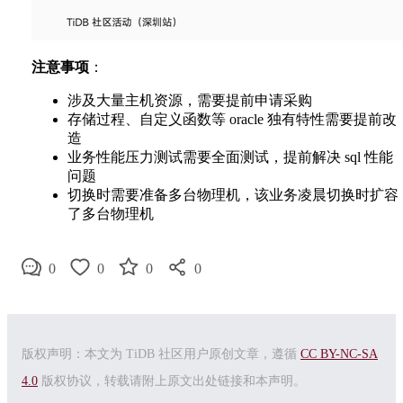
注意事项
：
涉及大量主机资源，需要提前申请采购
存储过程、自定义函数等 oracle 独有特性需要提前改
造
业务性能压力测试需要全面测试，提前解决 sql 性能
问题
切换时需要准备多台物理机，该业务凌晨切换时扩容
了多台物理机
0
0
0
0
版权声明：本文为 TiDB 社区用户原创文章，遵循
CC BY-NC-SA
4.0
版权协议，转载请附上原文出处链接和本声明。