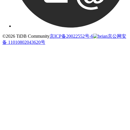
©2026 TiDB Community
京ICP备20022552号-6
京公网安
备 11010802043620号