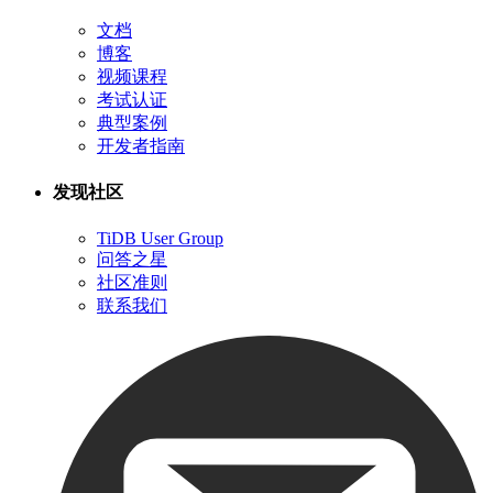
文档
博客
视频课程
考试认证
典型案例
开发者指南
发现社区
TiDB User Group
问答之星
社区准则
联系我们