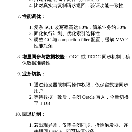
比对真实与复制请求返回，验证功能一致性
性能调优
：
复杂 SQL 改写率高达 80%，简单业务约 30%
固化执行计划、优化索引选择性
调整 GC 与 compaction filter 配置，缓解 MVCC
性能瓶颈
增量同步与数据校验
：OGG 或 TiCDC 同步机制，确
保数据准确性
业务切换
：
通过触发器限制写操作权限，仅保留数据同步
用户
等待数据一致后，关闭 Oracle 写入，全量切换
至 TiDB
回退机制
：
若出现异常，仅需关闭同步、撤除触发器、连
接切回 Oracle，即可恢复业务