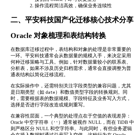
操作流程简洁高效，确保业务连续性
二、平安科技国产化迁移核心技术分享
Oracle 对象梳理和表结构转换
在数据库迁移过程中，表结构和对象的处理是非常重要的
一环。平安科技通常会从数据量的规模入手，来决定采用
何种迁移策略与工具。例如，针对数据量较小的联系表、
分析表，如果不涉及历史归档需求，通常会直接调整为普
通表结构以简化迁移流程。
在实际操作中，还需特别关注字段类型的兼容问题，尤其
是日期类型（如
）和数值类型字段的转换规则。同
date
时，需要根据表的数据规模、字段特征及业务写入方式，
选择是否进行字段改造或规则重写。
在兼容性层面，一个典型的处理点在于空值的表现差异：
Oracle 中空字符串（
）通常被视作 NULL，而在 TiDB 中
''
则严格区分 NULL 和空字符串。与此同时，有些业务逻辑
会在插入数据时通过引号写入空值，这种行为在 Oracle、