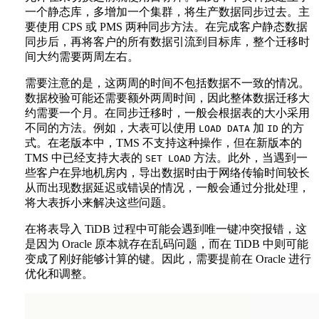
一个静态库，多增加一个集群，将生产数据同步过去。主
要使用 CPS 或 PMS 两种同步方法。在完成客户静态数据
同步后，再将客户的所有数据引流到目标库，整个迁移时
间大约需要两周左右。
需要注意的是，这两周的时间不包括数据不一致的情况。
数据校验可能还需要额外两周时间，因此整体数据迁移大
约需要一个月。在同步迁移时，一般会根据表的大小采用
不同的方法。例如，大表可以使用
加
的方
LOAD DATA
ID
式。在老版本中，TMS 不支持这种操作，但在新版本的
TMS 中已经支持大表的
方法。此外，当遇到一
SET LOAD
些客户在异地机房内，导出数据时由于网络传输时间较长
从而出现数据延迟或错误的情况，一般会通过分批处理，
将大表拆小来解决这些问题。
在将表导入 TiDB 过程中可能会遇到唯一键冲突报错，这
是因为 Oracle 原本就存在乱码问题，而在 TiDB 中则可能
变成了刚好能够计算的键。因此，需要提前在 Oracle 进行
优化和调整。