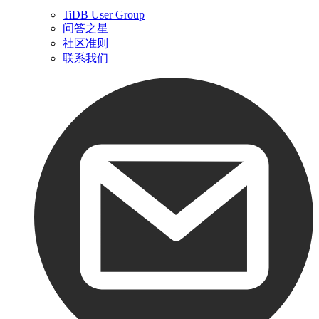
TiDB User Group
问答之星
社区准则
联系我们