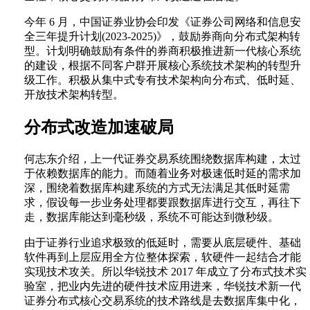
今年 6 月，中国证券业协会印发《证券公司网络和信息安
全三年提升计划(2023-2025)》，鼓励券商向分布式架构转
型。计划明确鼓励有条件的券商积极推进新一代核心系统
的建设，根据不同客户群开展核心系统技术架构的转型升
级工作。积极从集中式专有技术架构向分布式、低时延、
开放技术架构转型。
分布式改造加速破局
何志东介绍，上一代证券交易系统围绕数据库构建，太过
于依赖数据库的能力。而随着业务对极速低时延的需求加
深，围绕着数据库构建系统的方式无法满足其低时延需
求，假设每一步业务处理都要跟数据库进行交互，再往下
走，数据库能达到毫秒级，系统不可能达到微秒级。
由于证券行业追求极致的低延时，需要从底层硬件、基础
软件再到上层应用全方位整体探索，软硬件一起结合才能
实现技术攻关。所以华锐技术 2017 年成立了分布式技术实
验室，把业内先进的硬件技术应用进来，华锐技术新一代
证券分布式核心交易系统的技术路线是去数据库集中化，