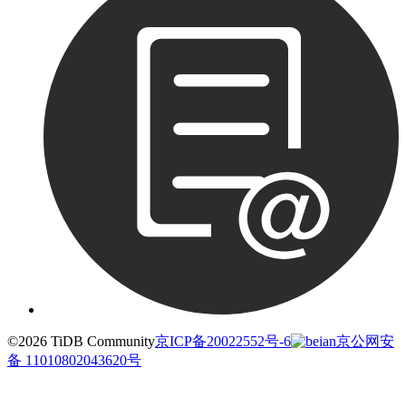
©2026 TiDB Community
京ICP备20022552号-6
京公网安
备 11010802043620号