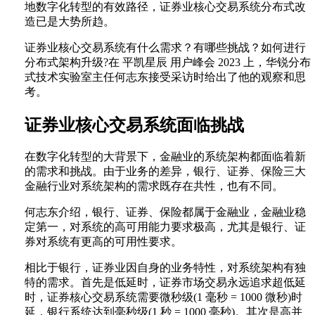
地数字化转型的有效路径，证券业核心交易系统分布式改
造已是大势所趋。
证券业核心交易系统有什么需求？有哪些挑战？如何进行
分布式架构升级?在 平凯星辰 用户峰会 2023 上，华锐分布
式技术实验室主任何志东接受采访时给出了他的观察和思
考。
证券业核心交易系统面临挑战
在数字化转型的大背景下，金融业的系统架构都面临着新
的需求和挑战。由于业务的差异，银行、证券、保险三大
金融行业对系统架构的需求既存在共性，也有不同。
何志东介绍，银行、证券、保险都属于金融业，金融业稳
定第一，对系统的高可用能力要求极高，尤其是银行、证
券对系统有更高的可用性要求。
相比于银行，证券业因自身的业务特性，对系统架构有独
特的需求。首先是低延时，证券市场交易永远追求超低延
时，证券核心交易系统需要微秒级(1 毫秒 = 1000 微秒)时
延，银行系统达到毫秒级(1 秒 = 1000 毫秒)。其次是高并