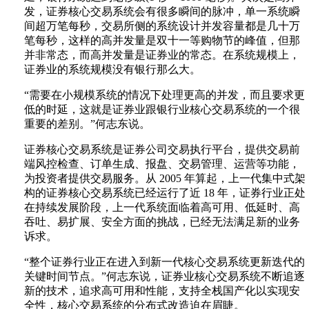
发，证券核心交易系统会有很多瞬间的脉冲，单一系统瞬
间超万笔每秒，交易所侧的系统设计并发容量都是几十万
笔每秒，这样的高并发量是双十一等购物节的峰值，但那
并非常态，而高并发量是证券业的常态。在系统规模上，
证券业的系统规模没有银行那么大。
“需要在小规模系统的情况下处理更高的并发，而且要求更
低的时延，这就是证券业跟银行业核心交易系统的一个很
重要的差别。”何志东说。
证券核心交易系统是证券公司交易执行平台，提供交易前
端风控检查、订单生成、报盘、交易管理、运营等功能，
为投资者提供交易服务。从 2005 年算起，上一代集中式架
构的证券核心交易系统已经运行了近 18 年，证券行业正处
在持续发展阶段，上一代系统面临着高可用、低延时、高
吞吐、易扩展、安全方面的挑战，已经无法满足新的业务
诉求。
“整个证券行业正在进入到新一代核心交易系统更新迭代的
关键时间节点。”何志东说，证券业核心交易系统不断追逐
新的技术，追求高可用和性能，支持全栈国产化以实现安
全性，核心交易系统的分布式改造迫在眉睫。