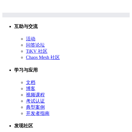
互助与交流
活动
问答论坛
TiKV 社区
Chaos Mesh 社区
学习与应用
文档
博客
视频课程
考试认证
典型案例
开发者指南
发现社区