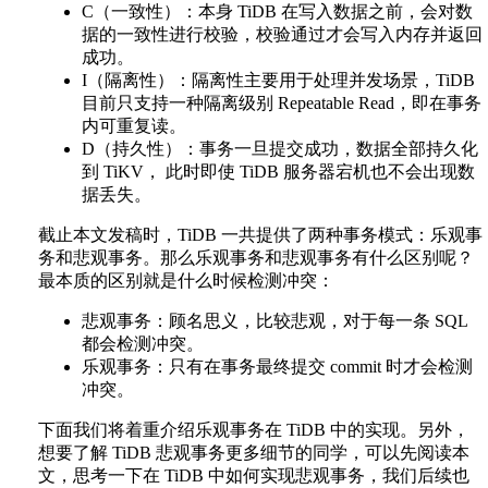
C（一致性）：本身 TiDB 在写入数据之前，会对数
据的一致性进行校验，校验通过才会写入内存并返回
成功。
I（隔离性）：隔离性主要用于处理并发场景，TiDB
目前只支持一种隔离级别 Repeatable Read，即在事务
内可重复读。
D（持久性）：事务一旦提交成功，数据全部持久化
到 TiKV， 此时即使 TiDB 服务器宕机也不会出现数
据丢失。
截止本文发稿时，TiDB 一共提供了两种事务模式：乐观事
务和悲观事务。那么乐观事务和悲观事务有什么区别呢？
最本质的区别就是什么时候检测冲突：
悲观事务：顾名思义，比较悲观，对于每一条 SQL
都会检测冲突。
乐观事务：只有在事务最终提交 commit 时才会检测
冲突。
下面我们将着重介绍乐观事务在 TiDB 中的实现。另外，
想要了解 TiDB 悲观事务更多细节的同学，可以先阅读本
文，思考一下在 TiDB 中如何实现悲观事务，我们后续也