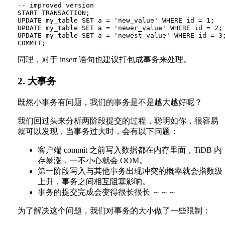
-- improved version

START TRANSACTION;

UPDATE my_table SET a = 'new_value' WHERE id = 1;

UPDATE my_table SET a = 'newer_value' WHERE id = 2;

UPDATE my_table SET a = 'newest_value' WHERE id = 3;
同理，对于 insert 语句也建议打包成事务来处理。
2. 大事务
既然小事务有问题，我们的事务是不是越大越好呢？
我们回过头来分析两阶段提交的过程，聪明如你，很容易
就可以发现，当事务过大时，会有以下问题：
客户端 commit 之前写入数据都在内存里面，TiDB 内
存暴涨，一不小心就会 OOM。
第一阶段写入与其他事务出现冲突的概率就会指数级
上升，事务之间相互阻塞影响。
事务的提交完成会变得很长很长 ～～～
为了解决这个问题，我们对事务的大小做了一些限制：