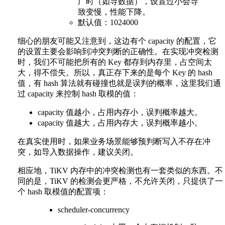
广时（如导数据），设置过小会导
致变慢，性能下降。
默认值：1024000
细心的朋友可能又注意到，这边有个 capacity 的配置，它
的设置主要会影响到冲突判断的正确性。在实现冲突检测
时，我们不可能把所有的 Key 都存到内存里，占空间太
大，得不偿失。所以，真正存下来的是每个 Key 的 hash
值，有 hash 算法就有碰撞也就是误判的概率，这里我们通
过 capacity 来控制 hash 取模的值：
capacity 值越小，占用内存小，误判概率越大。
capacity 值越大，占用内存大，误判概率越小。
在真实使用时，如果业务场景能够预判断写入不存在冲
突，如导入数据操作，建议关闭。
相应地，TiKV 内存中的冲突检测也有一套类似的东西。不
同的是，TiKV 的检测会更严格，不允许关闭，只提供了一
个 hash 取模值的配置项：
scheduler-concurrency