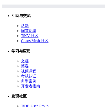
互助与交流
活动
问答论坛
TiKV 社区
Chaos Mesh 社区
学习与应用
文档
博客
视频课程
考试认证
典型案例
开发者指南
发现社区
TiDB User Group