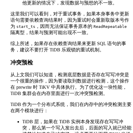
他更新的情况下，发现数据与预想的不一致。
这里我们可以看到，对于重试事务，如果本身事务中更新
语句需要依赖查询结果时，因为重试时会重新取版本号作
为
，因而无法保证事务原本的
start_ts
ReadRepeatable
隔离型，结果与预测可能出现不一致。
综上所述，如果存在依赖查询结果来更新 SQL 语句的事
务，建议不要打开 TiDB 乐观锁的重试机制。
冲突预检
从上文我们可以知道，检测底层数据是否存在写写冲突是
一个很重的操作，因为要读取到数据进行检测，这个操作
在 prewrite 时 TiKV 中具体执行。为了优化这一块性能，
TiDB 集群会在内存里面进行一次冲突预检测。
TiDB 作为一个分布式系统，我们在内存中的冲突检测主要
在两个模块进行：
TiDB 层，如果在 TiDB 实例本身发现存在写写冲
突，那么第一个写入发出去后，后面的写入就已经能