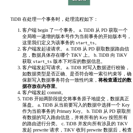
TiDB 在处理一个事务时，处理流程如下：
客户端 begin 了一个事务。 a. TiDB 从 PD 获取一个
全局唯一递增的版本号作为当前事务的开始版本号，
这里我们定义为该事务的
。
start_ts
客户端发起读请求。 a. TiDB 从 PD 获取数据路由信
息，数据具体存在哪个 TiKV 上。 b. TiDB 向 TiKV
获取
版本下对应的数据信息。
start_ts
客户端发起写请求。 a. TiDB 对写入数据进行校验，
如数据类型是否正确、是否符合唯一索引约束等，确
保新写入数据事务符合一致性约束，
将检查通过的数
据存放在内存里
。
客户端发起 commit。
TiDB 开始两阶段提交将事务原子地提交，数据真正
落盘。 a. TiDB 从当前要写入的数据中选择一个 Key
作为当前事务的 Primary Key。 b. TiDB 从 PD 获取所
有数据的写入路由信息，并将所有的 Key 按照所有
的路由进行分类。 c. TiDB 并发向所有涉及的 TiKV
发起 prewrite 请求，TiKV 收到 prewrite 数据后，检查