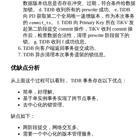
数据版本信息是否存在冲突、过期，符合条件给数据
加锁。 d. TiDB 收到所有的 prewrite 成功。 e. TiDB
向 PD 获取第二个全局唯一递增版本，作为本次事务
的
。 f. TiDB 向 Primary Key 所在 TiKV 发
commit_ts
起第二阶段提交 commit 操作，TiKV 收到 commit 操
作后，检查数据合法性，清理 prewrite 阶段留下的
锁。 g. TiDB 收到 f 成功信息。
TiDB 向客户端返回事务提交成功。
TiDB 异步清理本次事务遗留的锁信息。
优缺点分析
从上面这个过程可以看到， TiDB 事务存在以下优点：
简单，好理解。
基于单实例事务实现了跨节点事务。
去中心化的锁管理。
缺点如下：
两阶段提交，网络交互多。
需要一个中心化的版本管理服务。