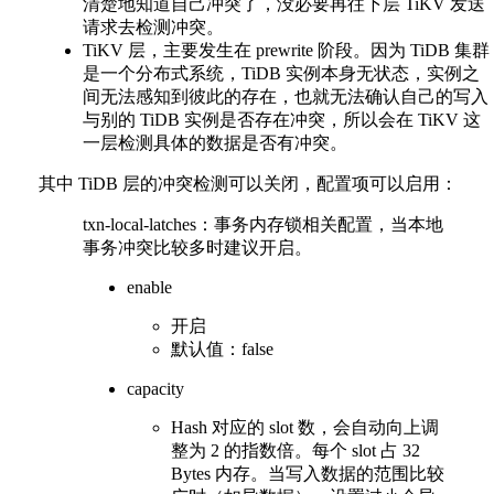
清楚地知道自己冲突了，没必要再往下层 TiKV 发送
请求去检测冲突。
TiKV 层，主要发生在 prewrite 阶段。因为 TiDB 集群
是一个分布式系统，TiDB 实例本身无状态，实例之
间无法感知到彼此的存在，也就无法确认自己的写入
与别的 TiDB 实例是否存在冲突，所以会在 TiKV 这
一层检测具体的数据是否有冲突。
其中 TiDB 层的冲突检测可以关闭，配置项可以启用：
txn-local-latches：事务内存锁相关配置，当本地
事务冲突比较多时建议开启。
enable
开启
默认值：false
capacity
Hash 对应的 slot 数，会自动向上调
整为 2 的指数倍。每个 slot 占 32
Bytes 内存。当写入数据的范围比较