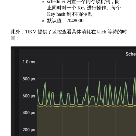
scheduler 内置一个内存锁机制，防
止同时对一个 Key 进行操作。每个
Key hash 到不同的槽。
默认值：2048000
此外，TiKV 提供了监控查看具体消耗在 latch 等待的时
间：