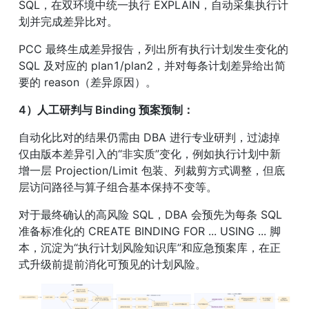
SQL，在双环境中统一执行 EXPLAIN，自动采集执行计
划并完成差异比对。
PCC 最终生成差异报告，列出所有执行计划发生变化的 
SQL 及对应的 plan1/plan2，并对每条计划差异给出简
要的 reason（差异原因）。
4）人工研判与 Binding 预案预制：
自动化比对的结果仍需由 DBA 进行专业研判，过滤掉
仅由版本差异引入的“非实质”变化，例如执行计划中新
增一层 Projection/Limit 包装、列裁剪方式调整，但底
层访问路径与算子组合基本保持不变等。
对于最终确认的高风险 SQL，DBA 会预先为每条 SQL 
准备标准化的 CREATE BINDING FOR ... USING ... 脚
本，沉淀为“执行计划风险知识库”和应急预案库，在正
式升级前提前消化可预见的计划风险。