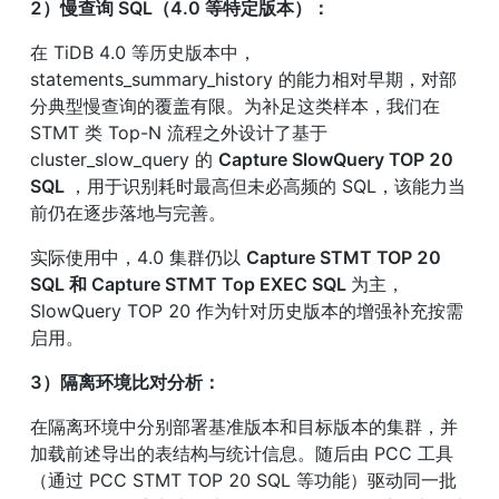
2）慢查询 SQL（4.0 等特定版本）：
在 TiDB 4.0 等历史版本中，
statements_summary_history 的能力相对早期，对部
分典型慢查询的覆盖有限。为补足这类样本，我们在 
STMT 类 Top-N 流程之外设计了基于 
cluster_slow_query 的 
Capture SlowQuery TOP 20 
SQL 
，用于识别耗时最高但未必高频的 SQL，该能力当
前仍在逐步落地与完善。
实际使用中，4.0 集群仍以 
Capture STMT TOP 20 
SQL 和 Capture STMT Top EXEC SQL 
为主，
SlowQuery TOP 20 作为针对历史版本的增强补充按需
启用。
3）隔离环境比对分析：
在隔离环境中分别部署基准版本和目标版本的集群，并
加载前述导出的表结构与统计信息。随后由 PCC 工具
（通过 PCC STMT TOP 20 SQL 等功能）驱动同一批 