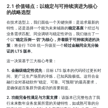
2.1 价值锚点：以稳定与可持续演进为核心
的战略选型
在技术选型上，我们面临一个关键抉择：是追求最新的
特性，还是选择一个能为未来铺路的
稳定基座
？经过与
业务需求匹配、同业调研与稳定性评估，我们做出了一
个以
“稳定压倒一 切”为核心，并着眼于可持续演进的决
策
：将全行 TiDB 统一升级至一个
经过金融同业充分验
证的 LTS 版本
。
这一决策基于三大核心考量：
1. 金融级稳定性优先
：目标 LTS 版本的代码经过更长时
间、更广泛生产场景的淬炼，已知风险极低。这符合金
融行业对基础软件“稳定、可靠、可预期”的最高要求，
是确保超百集群升级成功的首要前提。
2. 功能完备性满足与方案支撑
：该版本已完整包含了我
行未来数年业务发展所需的关键特性，如成熟可靠的分