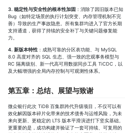
3. 稳定性与安全性的根本性加固
：消除了因旧版本已知 
Bug（如特定场景的执行计划突变、内存管理机制不完
善）导致的生产事故隐患。所有集群均进入了官方长期
支持通道，获得了持续的安全补丁与关键问题修复能
力。
4. 新版本特性
：成熟可靠的分区表功能、与 MySQL 
8.0 高度对齐的 SQL 生态、强一致的悲观事务模型与 
RC 隔离级别、新一代高可用数据同步工具 TiCDC，以
及大幅增强的全局内存控制与可观测性体系。
第五章：总结、展望与致谢
微众银行此次 TiDB 百集群跨代升级项目，不仅可以有
效化解因版本碎片化带来的技术债务与运维风险，为未
来向更新、更稳定的 LTS 版本平滑演进打下坚实基础。
更重要的是，成功构建并验证了一套可持续、可复用的