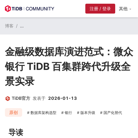
注册 / 登录
其他
博客
/
...
金融级数据库演进范式：微众
银行 TiDB 百集群跨代升级全
景实录
TiDB官方
发表于
2026-01-13
原创
数据库架构选型
银行
版本升级
国产化替代
导读