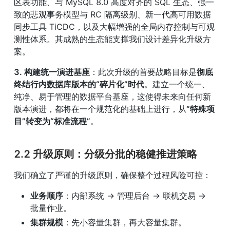
区表功能、与 MySQL 8.0 高度对齐的 SQL 生态、强一
致的悲观事务模型与 RC 隔离级别、新一代高可用数据
同步工具 TiCDC，以及大幅增强的全局内存控制与可观
测性体系。其成熟的生态能支撑我们设计差异化升级方
案。
3. 构建统一演进基座
：此次升级的首要战略目标是
彻底
终结行内数据库版本的“碎片化”时代
。建立一个统一、
纯净、易于管理的数据平台基座，这使得未来向任何新
版本演进，都将在一个规范化的基础上进行，从
“特殊项
目”转变为“标准流程”
。
2.2 升级原则：分级分批的稳健推进策略
我们确立了严谨的升级原则，确保整个过程风险可控：
业务顺序
：内部系统 → 管理后台 → 联机交易 → 
批量作业。
集群规模
：先小容量集群，再大容量集群。