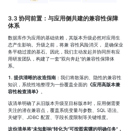
3.3 协同前置：与应用侧共建的兼容性保障
体系
数据库作为应用的基础依赖，其版本升级必然对应用生
态产生影响。升级之前，将兼 容性风险消灭， 是确保业
务平稳过渡的基石。因此，我们主动发起并协同所有应
用研发团队，构建了一套"双向奔赴"的兼容性保障体
系。
1. 提供清晰的改造指南
：我们将散落的、隐性的兼容性
知识，系统性地整理为一份覆盖全面的
《应用高版本兼
容性检查清单》
。
该清单明确了从旧版本升级至目标版本时，应用侧需要
关注的潜在兼容点，覆盖系统变量与参数、SQL 语法、
关键字、JDBC 配置、字段长度限制等关键维度。
这份清单将"未知影响"转化为"可按图索骥的明确任务"，