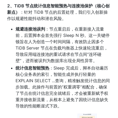
2、TiDB 节点统计信息智能预热与连接池保护（核心创
新点）
：针对 TiDB 节点的后置处理，我们引入创新操
作以规避性能抖动和潜在风险。
规避连接池误判
：节点重启后，在重新接入流量
前，后置脚本会首先强行 Sleep N 秒。这一关键停
顿旨在人为创造一个时间间隔，有效防止因多个 
TiDB Server 节点在负载均衡器上快速轮流重启，
导致应用端连接池的重试请求在节点间“连环碰
壁”，进而被误判为数据库出现全局性异常。
统计信息智能预热
：Sleep 完成后，脚本自动遍历
核心业务表的索引，智能生成并执行轻量的 
EXPLAIN SELECT ...查询，精准触发统计信息的同
步加载。此操作与前置的“权重调零”相配合，确保
了节点在统计信息完全就绪后，才会被重新赋予权
重并接收新流量，从根本上避免了因统计信息缺失
导致的性能断崖式下跌。