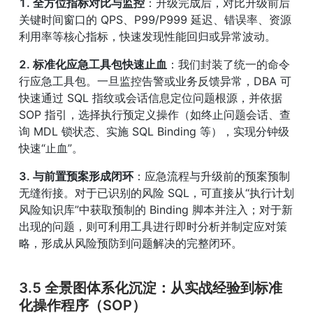
1. 全方位指标对比与监控
：升级完成后，对比升级前后
关键时间窗口的 QPS、P99/P999 延迟、错误率、资源
利用率等核心指标，快速发现性能回归或异常波动。
2. 标准化应急工具包快速止血
：我们封装了统一的命令
行应急工具包。一旦监控告警或业务反馈异常，DBA 可
快速通过 SQL 指纹或会话信息定位问题根源，并依据 
SOP 指引，选择执行预定义操作（如终止问题会话、查
询 MDL 锁状态、实施 SQL Binding 等），实现分钟级
快速“止血”。
3. 与前置预案形成闭环
：应急流程与升级前的预案预制
无缝衔接。对于已识别的风险 SQL，可直接从“执行计划
风险知识库”中获取预制的 Binding 脚本并注入；对于新
出现的问题，则可利用工具进行即时分析并制定应对策
略，形成从风险预防到问题解决的完整闭环。
3.5 全景图体系化沉淀：从实战经验到标准
化操作程序（SOP）