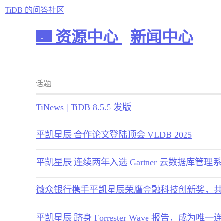
TiDB 的问答社区
🌃 资源中心
新闻中心
话题
TiNews | TiDB 8.5.5 发版
平凯星辰 合作论文登陆顶会 VLDB 2025
平凯星辰 连续两年入选 Gartner 云数据库管
微众银行携手平凯星辰荣膺金融科技创新奖，
平凯星辰 跻身 Forrester Wave 报告，