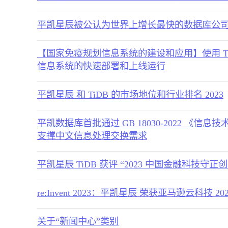
平凯星辰被公认为世界上增长最快的数据库公
【国家免疫规划信息系统的建设和应用】使用 Ti
信息系统的快速部署和上线运行
平凯星辰 和 TiDB 的市场地位和行业排名 2023
平凯数据库首批通过 GB 18030-2022 《
支撑中文信息处理交换需求
平凯星辰 TiDB 获评 “2023 中国金融科技守
re:Invent 2023：平凯星辰 荣获亚马逊云科技 
关于“新闻中心”类别