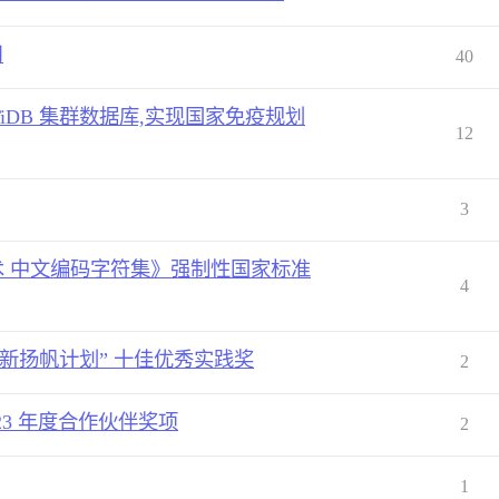
司
40
DB 集群数据库,实现国家免疫规划
12
3
信息技术 中文编码字符集》强制性国家标准
4
正创新扬帆计划” 十佳优秀实践奖
2
2023 年度合作伙伴奖项
2
1