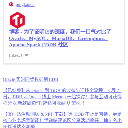
pingkai.cn
博客 - 为了证明它的速度，我们一口气对比了
Oracle、MySQL、MariaDB、Greenplum、
Apache Spark | TiDB 社区
Likes: 0 ❤
Oracle 实时同步数据到TiDB
【已结束】从 Oracle 到 TiDB 的收益与迁移全流程，8 月 21
日，TiDB vs Oracle 线上 Meetup 一起探讨！参与互动可获得
积分 & 新款周边“Ti 舒适可收纳 U 型枕”！
【厦门站活动回顾 & PPT 下载】选 TiDB 不止是替换，更是
核心业务场景赋能！活动帖评论区分享活动收获，抽 3 名小
伙伴送瑞幸咖啡！