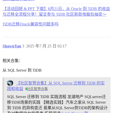
【活动回顾 & PPT 下载】8月21日，从 Oracle 到 TiDB 的收益
与迁移全流程分享！留言参与 TiDB 社区新款电脑包抽奖～
TiDB迁移Oracle兼容性问题多吗
ShawnYan
3
2025 年7 月 25 日 02:17
相关合集：
从 SQL Server 到 TiDB
【社区智慧合集】从 SQL Server 迁移到 TiDB 的实
践和收益
社区智慧合集
SQL Server 迁移到 TiDB 实践流程
龙湖地产 SQLserver迁
移TiDB场景的实践
【精选实践】汽车之家从 SQL Server
到 TiDB 的异构变迁
易果从SQL Server到TiDB的架构设计