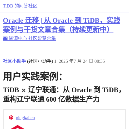
TiDB 的问答社区
Oracle 迁移 | 从 Oracle 到 TiDB，实践
案例与干货文章合集（持续更新中）
🌃 资源中心
社区智慧合集
社区小助手
(社区小助手)
1
2025 年7 月 24 日 08:35
用户实践案例：
TiDB
辽宁联通：从 Oracle 到 TiDB，
重构辽宁联通 600 亿数据生产力
pingkai.cn