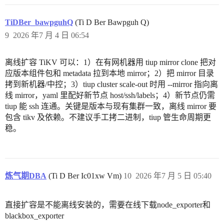
TiDBer_bawpguhQ
(Ti D Ber Bawpguh Q)
9
2026 年7 月 4 日 06:54
离线扩容 TiKV 可以：1）在有网机器用 tiup mirror clone 把对
应版本组件包和 metadata 拉到本地 mirror；2）把 mirror 目录
拷到新机器/中控；3）tiup cluster scale-out 时用 --mirror 指向离
线 mirror，yaml 里配好新节点 host/ssh/labels；4）新节点仍需
tiup 能 ssh 连通。关键是版本与现有集群一致，离线 mirror 要
包含 tikv 及依赖。不建议手工拷二进制，tiup 管生命周期更
稳。
炼气期DBA
(Ti D Ber Ic01xw Vm)
10
2026 年7 月 5 日 05:40
直接扩容是不能离线安装的，需要在线下载node_exporter和
blackbox_exporter