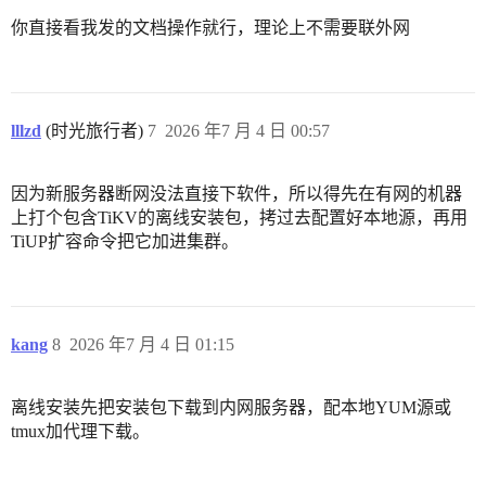
你直接看我发的文档操作就行，理论上不需要联外网
lllzd
(时光旅行者)
7
2026 年7 月 4 日 00:57
因为新服务器断网没法直接下软件，所以得先在有网的机器
上打个包含TiKV的离线安装包，拷过去配置好本地源，再用
TiUP扩容命令把它加进集群。
kang
8
2026 年7 月 4 日 01:15
离线安装先把安装包下载到内网服务器，配本地YUM源或
tmux加代理下载。