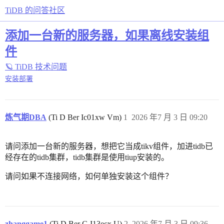
TiDB 的问答社区
添加一台新的服务器，如果离线安装组
件
🪐 TiDB 技术问题
安装部署
炼气期DBA
(Ti D Ber Ic01xw Vm)
1
2026 年7 月 3 日 09:20
请问添加一台新的服务器，想把它当成tikv组件，加进tidb已
经存在的tidb集群，tidb集群是使用tiup安装的。
请问如果不连接网络，如何单独安装这个组件？
zhanggame1
(Ti D Ber G I13ecx U)
2
2026 年7 月 3 日 09:36