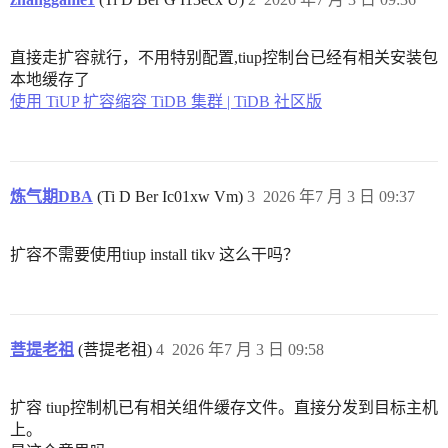
直接走扩容就行，不用特别配置,tiup控制台已经有相关安装包
本地缓存了
使用 TiUP 扩容缩容 TiDB 集群 | TiDB 社区版
炼气期DBA
(Ti D Ber Ic01xw Vm)
3
2026 年7 月 3 日 09:37
扩容不需要使用tiup install tikv 这么干吗？
菩提老祖
(菩提老祖)
4
2026 年7 月 3 日 09:58
扩容 tiup控制机已有相关组件缓存文件。直接分发到目标主机
上。