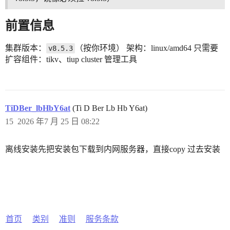
前置信息
集群版本：
（按你环境） 架构：linux/amd64 只需要
v8.5.3
扩容组件：tikv、tiup cluster 管理工具
TiDBer_lbHbY6at
(Ti D Ber Lb Hb Y6at)
15
2026 年7 月 25 日 08:22
离线安装先把安装包下载到内网服务器，直接copy 过去安装
首页
类别
准则
服务条款