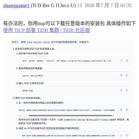
zhanggame1
(Ti D Ber G I13ecx U)
13
2026 年7 月 7 日 01:35
有办法的，你用tiup可以下载任意版本的安装包 具体操作如下
使用 TiUP 部署 TiDB 集群 | TiDB 社区版