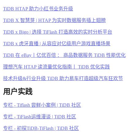
TiDB HTAP 助力小红书业务升级
TiDB X 智慧芽 | HTAP 为实时数据服务插上翅膀
TiDB x Bigo | 选择 TiFlash 打造高效的实时分析平台
TiDB x 虎牙直播 | 从容应对亿级用户游戏直播场景
TiDB 在 eBay丨亿优百倍 ： 商品数据服务 TiDB 性能优化
理想汽车 HTAP 读流量优化指南丨 TiDB 优化实践
技术升级&行业升级 TiDB 助力易车打造超级汽车狂欢节
用户实践
专栏 - Tiflash 尝鲜小案例 | TiDB 社区
专栏 - TiFlash运维漫谈 | TiDB 社区
专栏 - 初探TiDB-TiFlash | TiDB 社区