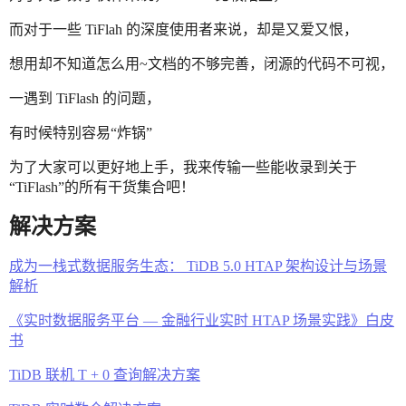
而对于一些 TiFlah 的深度使用者来说，却是又爱又恨，
想用却不知道怎么用~文档的不够完善，闭源的代码不可视，
一遇到 TiFlash 的问题，
有时候特别容易“炸锅”
为了大家可以更好地上手，我来传输一些能收录到关于
“TiFlash”的所有干货集合吧！
解决方案
成为一栈式数据服务生态： TiDB 5.0 HTAP 架构设计与场景
解析
《实时数据服务平台 — 金融行业实时 HTAP 场景实践》白皮
书
TiDB 联机 T + 0 查询解决方案