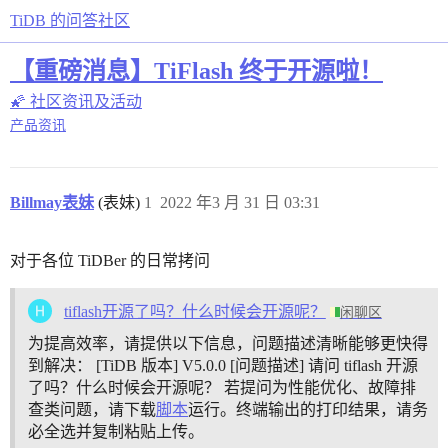
TiDB 的问答社区
【重磅消息】TiFlash 终于开源啦！
🌠 社区资讯及活动
产品资讯
Billmay表妹
(表妹)
1
2022 年3 月 31 日 03:31
对于各位 TiDBer 的日常拷问
tiflash开源了吗？什么时候会开源呢？
闲聊区
为提高效率，请提供以下信息，问题描述清晰能够更快得
到解决： [TiDB 版本] V5.0.0 [问题描述] 请问 tiflash 开源
了吗？什么时候会开源呢？ 若提问为性能优化、故障排
查类问题，请下载
脚本
运行。终端输出的打印结果，请务
必全选并复制粘贴上传。