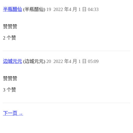
半瓶醋仙
(半瓶醋仙)
19
2022 年4 月 1 日 04:33
赞赞赞
2 个赞
边城元元
(边城元元)
20
2022 年4 月 1 日 05:09
赞赞赞
3 个赞
下一页 →