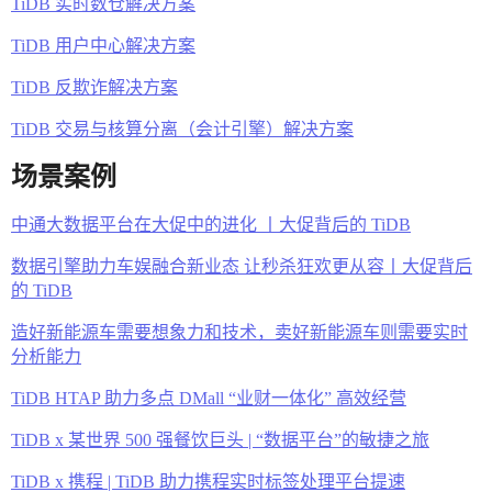
TiDB 实时数仓解决方案
TiDB 用户中心解决方案
TiDB 反欺诈解决方案
TiDB 交易与核算分离（会计引擎）解决方案
场景案例
中通大数据平台在大促中的进化 丨大促背后的 TiDB
数据引擎助力车娱融合新业态 让秒杀狂欢更从容丨大促背后
的 TiDB
造好新能源车需要想象力和技术，卖好新能源车则需要实时
分析能力
TiDB HTAP 助力多点 DMall “业财一体化” 高效经营
TiDB x 某世界 500 强餐饮巨头 | “数据平台”的敏捷之旅
TiDB x 携程 | TiDB 助力携程实时标签处理平台提速