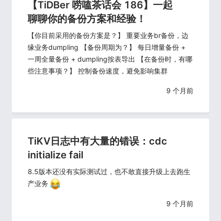
【TiDBer 唠嗑茶话会 186】一起
聊聊你的备份方案和经验！
【你目前采用的备份方案是？】 重要业务br备份，边
缘业务dumpling 【备份周期为？】 每日增量备份 +
一周全量备份 + dumpling按表导出 【在备份时，有哪
些注意事项？】 控制备份速度，避免影响集群
9 个月前
TiKV日志中有大量的错误：cdc
initialize fail
8.5版本还没有实际测试过，也不敢直接升级上去跑生
产业务
9 个月前