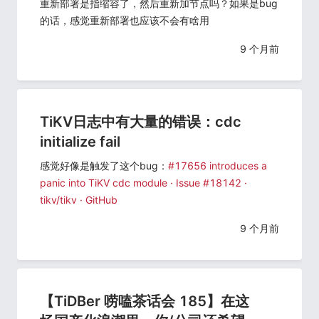
重新部署是指缩容了，然后重新加节点吗？如果是bug
的话，感觉重新部署也应该不会有啥用
9 个月前
TiKV日志中有大量的错误：cdc
initialize fail
感觉好像是触发了这个bug：
#17656 introduces a
panic into TiKV cdc module · Issue #18142 ·
tikv/tikv · GitHub
9 个月前
【TiDBer 唠嗑茶话会 185】在这