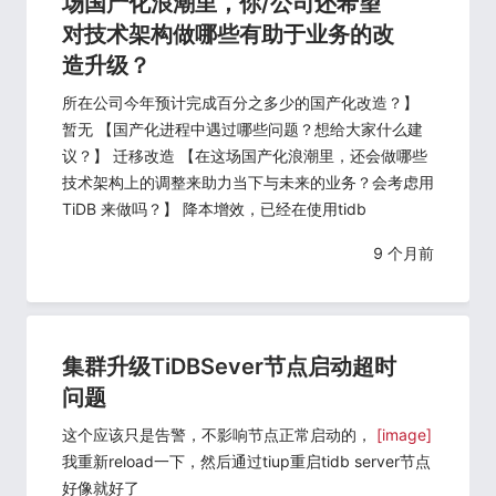
场国产化浪潮里，你/公司还希望
对技术架构做哪些有助于业务的改
造升级？
所在公司今年预计完成百分之多少的国产化改造？】
暂无 【国产化进程中遇过哪些问题？想给大家什么建
议？】 迁移改造 【在这场国产化浪潮里，还会做哪些
技术架构上的调整来助力当下与未来的业务？会考虑用
TiDB 来做吗？】 降本增效，已经在使用tidb
9 个月前
集群升级TiDBSever节点启动超时
问题
这个应该只是告警，不影响节点正常启动的，
[image]
我重新reload一下，然后通过tiup重启tidb server节点
好像就好了