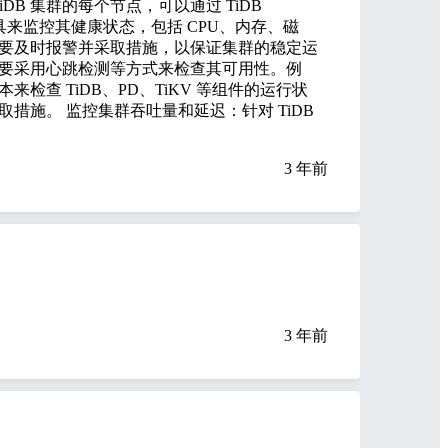
DB 集群的每个节点，可以通过 TiDB
工具来监控其健康状态，包括 CPU、内存、磁
要及时报警并采取措施，以保证集群的稳定运
，需要采用心跳检测等方式来检查其可用性。例
查 TiDB、PD、TiKV 等组件的运行状
措施。 监控集群吞吐量和延迟：针对 TiDB
3 年前
3 年前