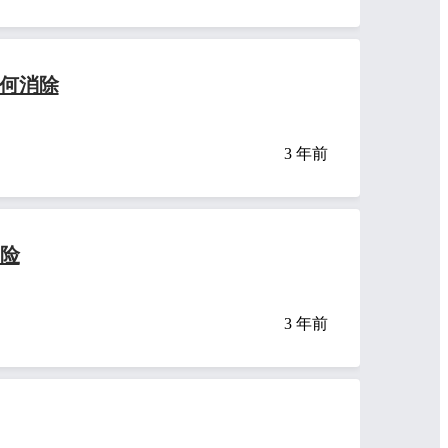
如何消除
3 年前
风险
3 年前