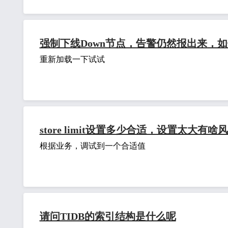
强制下线Down节点，告警仍然报出来，
重新加载一下试试
store limit设置多少合适，设置太大有啥
根据业务，调试到一个合适值
请问TIDB的索引结构是什么呢