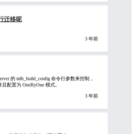
进行迁移呢
3 年前
 的 tidb_build_config 命令行参数来控制，
，并且配置为 OneByOne 模式。
3 年前