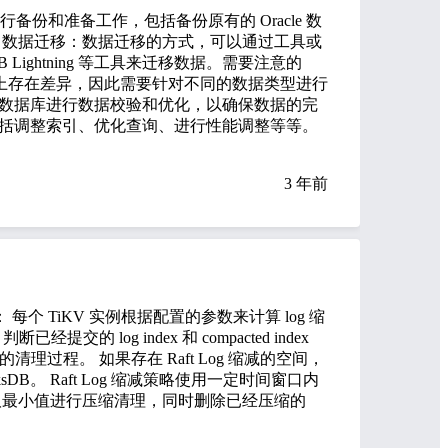
行备份和准备工作，包括备份原有的 Oracle 数
 数据迁移：数据迁移的方式，可以通过工具或
B Lightning 等工具来迁移数据。需要注意的
和语法上存在差异，因此需要针对不同的数据类型进行
B 数据库进行数据校验和优化，以确保数据的完
括调整索引、优化查询、进行性能调整等等。
3 年前
： 每个 TiKV 实例根据配置的参数来计算 log 缩
交的 log index 和 compacted index
的清理过程。 如果存在 Raft Log 缩减的空间，
sDB。 Raft Log 缩减策略使用一定时间窗口内
部分的和，选取最小值进行压缩清理，同时删除已经压缩的