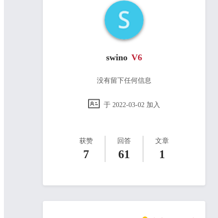
swino
V
6
没有留下任何信息
于
2022-03-02
加入
获赞
回答
文章
7
61
1