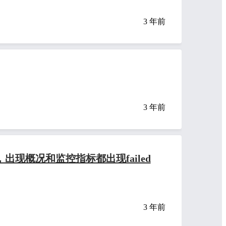
3 年前
3 年前
rd，出现概况和监控指标都出现failed
3 年前