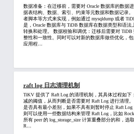
数据准备：在迁移前，需要对 Oracle 数据库的数据进
据表结构、数据、索引、约束等元数据和数据记录。
者脚本等方式来实现，例如通过 mysqldump 或者 TiD
是，Oracle 数据库与 TiDB 数据库在数据类型
转换和处理。 数据校验和调优：迁移后需要对 TiD
整性和一致性。同时可以对新的数据库做些优化，包
应用程…
raft log 日志清理机制
TiKV 提供了 Raft Log 的清理机制，其具体过程如下
减的阈值，从而判断是否需要对 Raft Log 进行清理。 判断已经提
是否具有最小差别，如果不具有则暂时停止 Raft Log 
则可以使用一些数据结构来管理 Raft Log，比如 Rock
所有 peer 的 log_storage_size 计算重叠
R…