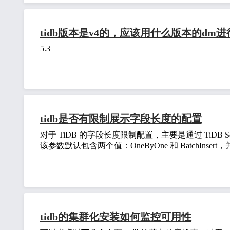
tidb版本是v4的，应该用什么版本的dm
5.3
tidb是否有限制展示字段长度的配置
对于 TiDB 的字段长度限制配置，主要是通过 TiDB Server
该参数默认包含两个值：OneByOne 和 BatchInsert
tidb的集群化安装如何监控可用性