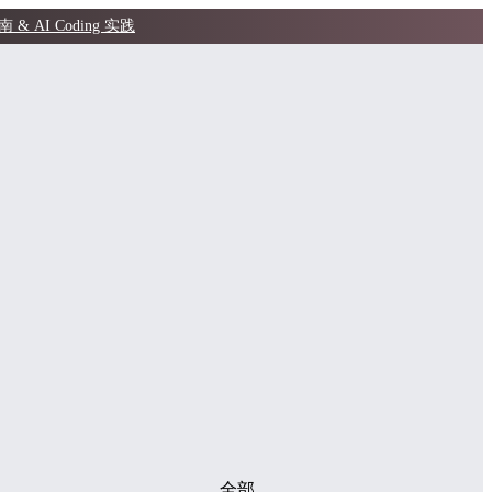
AI Coding 实践
全部