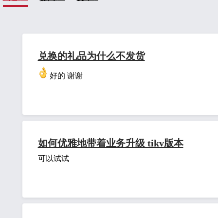
兑换的礼品为什么不发货
好的 谢谢
如何优雅地带着业务升级 tikv版本
可以试试