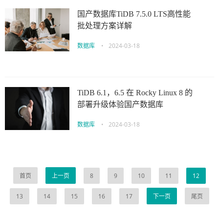
国产数据库TiDB 7.5.0 LTS高性能
批处理方案详解
数据库
•
2024-03-18
TiDB 6.1，6.5 在 Rocky Linux 8 的
部署升级体验国产数据库
数据库
•
2024-03-18
首页
上一页
8
9
10
11
12
13
14
15
16
17
下一页
尾页