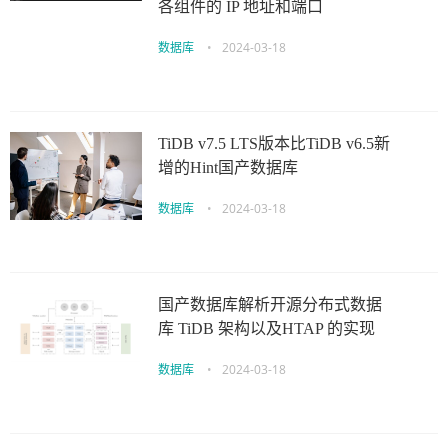
各组件的 IP 地址和端口
数据库
•
2024-03-18
TiDB v7.5 LTS版本比TiDB v6.5新
增的Hint国产数据库
数据库
•
2024-03-18
国产数据库解析开源分布式数据
库 TiDB 架构以及HTAP 的实现
数据库
•
2024-03-18