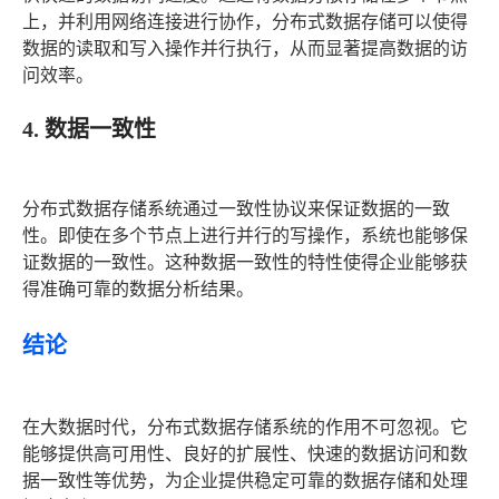
上，并利用网络连接进行协作，分布式数据存储可以使得
数据的读取和写入操作并行执行，从而显著提高数据的访
问效率。
4.
数据一致性
分布式数据存储系统通过一致性协议来保证数据的一致
性。即使在多个节点上进行并行的写操作，系统也能够保
证数据的一致性。这种数据一致性的特性使得企业能够获
得准确可靠的数据分析结果。
结论
在大数据时代，分布式数据存储系统的作用不可忽视。它
能够提供高可用性、良好的扩展性、快速的数据访问和数
据一致性等优势，为企业提供稳定可靠的数据存储和处理