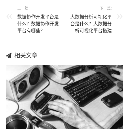
上一篇:
下一篇:
数据协作开发平台是
大数据分析可视化平
什么？数据协作开发
台是什么？大数据分
平台有哪些？
析可视化平台搭建
相关文章