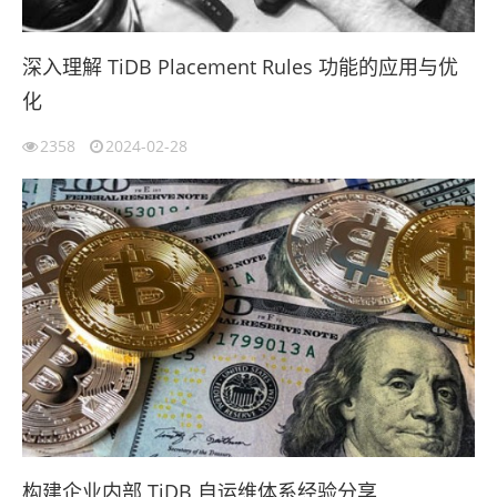
深入理解 TiDB Placement Rules 功能的应用与优
化
2358
2024-02-28
构建企业内部 TiDB 自运维体系经验分享