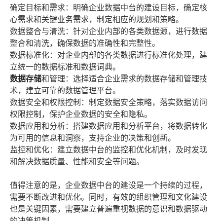
确定目标和需求：明确企业数据中台的建设目标，确定核
心需求和关键业务需求，制定相应的规划和策略。
数据整合与清洗：针对企业内部的各类数据源，进行数据
整合和清洗，确保数据的准确性和完整性。
数据标准化：对企业内部的各类数据进行标准化处理，建
立统一的数据标准和数据词典。
数据存储
和管理：选择适合企业需求的数据存储和管理技
术，建立可靠的数据管理平台。
数据安全和权限控制：制定数据安全策略，落实数据访问
权限控制，保护企业数据的安全和隐私。
数据应用和分析：搭建数据应用和分析平台，将数据转化
为可用的信息和洞察，支持企业的决策和创新。
监控和优化：建立数据中台的监控和优化机制，及时发现
和解决数据质量、性能和安全等问题。
值得注意的是，企业数据中台的建设是一个持续的过程，
需要不断改进和优化。同时，有效的组织管理和文化建设
也是关键因素，需要建立普遍重视数据的意识和数据驱动
的决策机制。