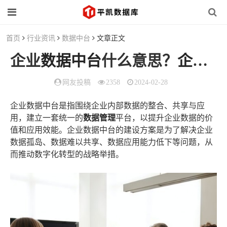
首页
行业资讯
数据中台
文章正文
企业
数据中台
什么意思？
企业数据中台
网友投稿
2358
2024-02-28
企业数据中台是指围绕企业内部数据的整合、共享与应
用，建立一套统一的
数据管理
平台，以提升企业数据的价
值和应用效能。企业数据中台的建设方案是为了解决企业
数据孤岛、数据难以共享、数据应用能力低下等问题，从
而推动数字化转型的战略举措。