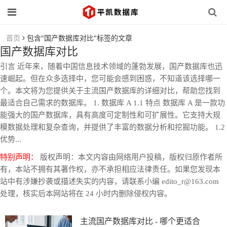
首页
包含"国产数据库对比"标签的文章
国产数据库对比
引言 近年来，随着中国信息技术领域的蓬勃发展，国产数据库也迅
速崛起。但在众多选择中，您可能会感到困惑，不知道该选择哪一
个。本文将为您提供关于主流国产数据库的详细对比，帮助您找到
最适合自己需求的数据库。 1. 数据库 A 1.1 特点 数据库 A 是一款功
能强大的国产数据库，具有高度可定制性和可扩展性。它支持大规
模数据处理和复杂查询，并提供了丰富的数据分析和挖掘功能。 1.2
优势...
特别声明：
版权声明：本文内容由网络用户投稿，版权归原作者所
有，本站不拥有其著作权，亦不承担相应法律责任。如果您发现本
站中有涉嫌抄袭或描述失实的内容，请联系小编 edito_r@163.com
处理，核实后本网站将在 24 小时内删除侵权内容。
主流国产数据库对比 - 哪个更适合