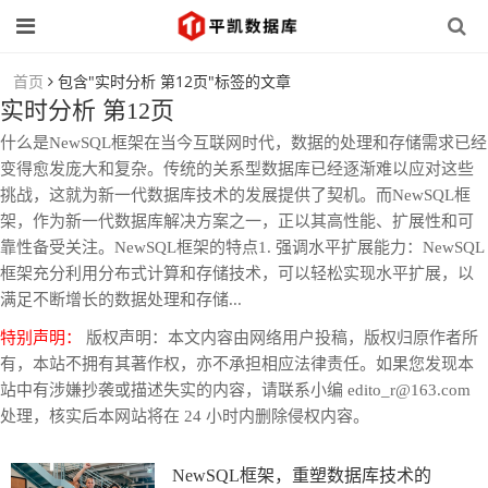
首页
包含"实时分析 第12页"标签的文章
实时分析 第12页
什么是NewSQL框架在当今互联网时代，数据的处理和存储需求已经
变得愈发庞大和复杂。传统的关系型数据库已经逐渐难以应对这些
挑战，这就为新一代数据库技术的发展提供了契机。而NewSQL框
架，作为新一代数据库解决方案之一，正以其高性能、扩展性和可
靠性备受关注。NewSQL框架的特点1. 强调水平扩展能力：NewSQL
框架充分利用分布式计算和存储技术，可以轻松实现水平扩展，以
满足不断增长的数据处理和存储...
特别声明：
版权声明：本文内容由网络用户投稿，版权归原作者所
有，本站不拥有其著作权，亦不承担相应法律责任。如果您发现本
站中有涉嫌抄袭或描述失实的内容，请联系小编 edito_r@163.com
处理，核实后本网站将在 24 小时内删除侵权内容。
NewSQL框架，重塑数据库技术的