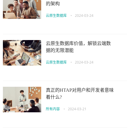
的架构
云原生数据库
•
2024-03-24
云原生数据库价值，解锁云端数
据的无限潜能
云原生数据库
•
2024-03-24
真正的HTAP对用户和开发者意味
着什么?
所有内容
•
2024-03-21