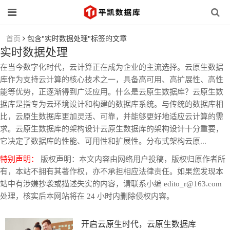
首页
包含"实时数据处理"标签的文章
实时数据处理
在当今数字化时代，云计算正在成为企业的主流选择。云原生数据
库作为支持云计算的核心技术之一，具备高可用、高扩展性、高性
能等优势，正逐渐得到广泛应用。什么是云原生数据库？云原生数
据库是指专为云环境设计和构建的数据库系统。与传统的数据库相
比，云原生数据库更加灵活、可靠，并能够更好地适应云计算的需
求。云原生数据库的架构设计云原生数据库的架构设计十分重要，
它决定了数据库的性能、可用性和扩展性。分布式架构云原...
特别声明：
版权声明：本文内容由网络用户投稿，版权归原作者所
有，本站不拥有其著作权，亦不承担相应法律责任。如果您发现本
站中有涉嫌抄袭或描述失实的内容，请联系小编 edito_r@163.com
处理，核实后本网站将在 24 小时内删除侵权内容。
开启云原生时代，云原生数据库