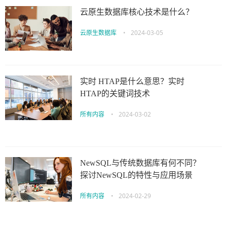
云原生数据库核心技术是什么？
云原生数据库
•
2024-03-05
实时 HTAP是什么意思？实时
HTAP的关键词技术
所有内容
•
2024-03-02
NewSQL与传统数据库有何不同？
探讨NewSQL的特性与应用场景
所有内容
•
2024-02-29