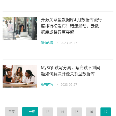
开源关系型数据库4 月数据库流行
度排行榜发布！暗流涌动，云数
据库或将异军突起
所有内容
•
2023-05-27
MySQL读写分离，写完读不到问
题如何解决开源关系型数据库
所有内容
•
2023-05-27
首页
上一页
13
14
15
16
17