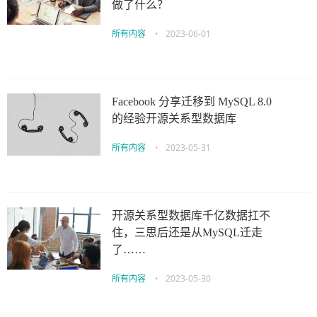
做了什么？
所有内容
•
2023-06-01
Facebook 分享迁移到 MySQL 8.0
的经验开源关系型数据库
所有内容
•
2023-05-31
开源关系型数据库千亿数据扛不
住，三思后还是从MySQL迁走
了……
所有内容
•
2023-05-30