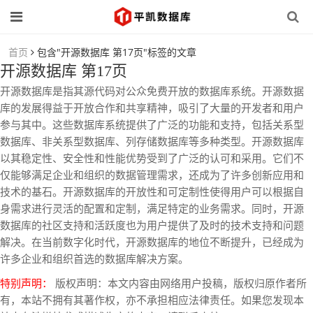
首页
包含"开源数据库 第17页"标签的文章
开源数据库 第17页
开源数据库是指其源代码对公众免费开放的数据库系统。开源数据
库的发展得益于开放合作和共享精神，吸引了大量的开发者和用户
参与其中。这些数据库系统提供了广泛的功能和支持，包括关系型
数据库、非关系型数据库、列存储数据库等多种类型。开源数据库
以其稳定性、安全性和性能优势受到了广泛的认可和采用。它们不
仅能够满足企业和组织的数据管理需求，还成为了许多创新应用和
技术的基石。开源数据库的开放性和可定制性使得用户可以根据自
身需求进行灵活的配置和定制，满足特定的业务需求。同时，开源
数据库的社区支持和活跃度也为用户提供了及时的技术支持和问题
解决。在当前数字化时代，开源数据库的地位不断提升，已经成为
许多企业和组织首选的数据库解决方案。
特别声明：
版权声明：本文内容由网络用户投稿，版权归原作者所
有，本站不拥有其著作权，亦不承担相应法律责任。如果您发现本