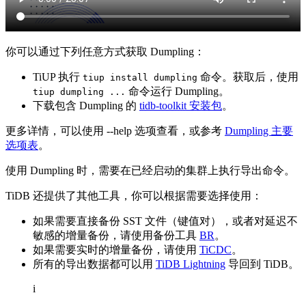
你可以通过下列任意方式获取 Dumpling：
TiUP 执行
命令。获取后，使用
tiup install dumpling
命令运行 Dumpling。
tiup dumpling ...
下载包含 Dumpling 的
tidb-toolkit 安装包
。
更多详情，可以使用 --help 选项查看，或参考
Dumpling 主要
选项表
。
使用 Dumpling 时，需要在已经启动的集群上执行导出命令。
TiDB 还提供了其他工具，你可以根据需要选择使用：
如果需要直接备份 SST 文件（键值对），或者对延迟不
敏感的增量备份，请使用备份工具
BR
。
如果需要实时的增量备份，请使用
TiCDC
。
所有的导出数据都可以用
TiDB Lightning
导回到 TiDB。
i