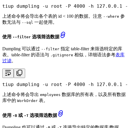
tiup dumpling -u root -P 4000 -h 127.0.0.1 -
上述命令将会导出各个表的 id < 100 的数据。注意
参
--where
数无法与
一起使用。
--sql
使用
选项筛选数据
--filter
Dumpling 可以通过
指定 table-filter 来筛选特定的库
--filter
表。table-filter 的语法与
相似，详细语法参考
表库
.gitignore
过滤
。
tiup dumpling -u root -P 4000 -h 127.0.0.1 -
上述命令将会导出
数据库的所有表，以及所有数据
employees
库中的
表。
WorkOrder
使用
或
选项筛选数据
-B
-T
Dumpling 也可以通过
或
选项导出特定的数据库/数据
-B
-T