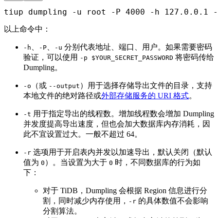
tiup dumpling -u root -P 4000 -h 127.0.0.1 -
以上命令中：
、
、
分别代表地址、端口、用户。如果需要密码
-h
-P
-u
验证，可以使用
将密码传给
-p $YOUR_SECRET_PASSWORD
Dumpling。
（或
）用于选择存储导出文件的目录，支持
-o
--output
本地文件的绝对路径或
外部存储服务的 URI 格式
。
用于指定导出的线程数。增加线程数会增加 Dumpling
-t
并发度提高导出速度，但也会加大数据库内存消耗，因
此不宜设置过大。一般不超过 64。
选项用于开启表内并发以加速导出，默认关闭（默认
-r
值为
）。当设置为大于
时，不同数据库的行为如
0
0
下：
对于 TiDB，Dumpling 会根据 Region 信息进行分
割，同时减少内存使用，
的具体数值不会影响
-r
分割算法。