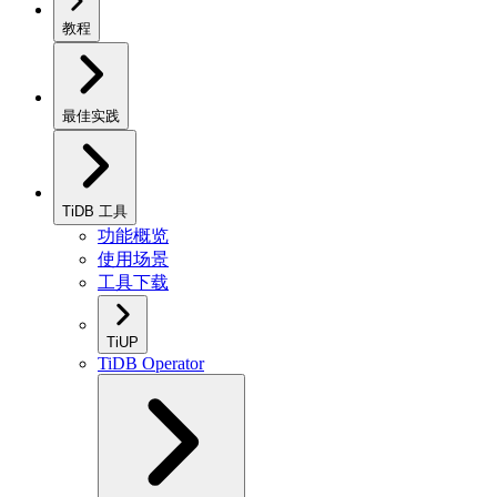
教程
最佳实践
TiDB 工具
功能概览
使用场景
工具下载
TiUP
TiDB Operator