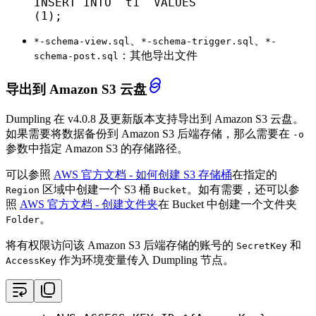
INSERT INTO `t1` VALUES

(1);
、
、
*-schema-view.sql
*-schema-trigger.sql
*-
：其他导出文件
schema-post.sql
导出到 Amazon S3 云盘
Dumpling 在 v4.0.8 及更新版本支持导出到 Amazon S3 云盘。
如果需要将数据备份到 Amazon S3 后端存储，那么需要在
-o
参数中指定 Amazon S3 的存储路径。
可以参照
AWS 官方文档 - 如何创建 S3 存储桶
在指定的
区域中创建一个 S3 桶
。如有需要，还可以参
Region
Bucket
照
AWS 官方文档 - 创建文件夹
在 Bucket 中创建一个文件夹
。
Folder
将有权限访问该 Amazon S3 后端存储的账号的
和
SecretKey
作为环境变量传入 Dumpling 节点。
AccessKey