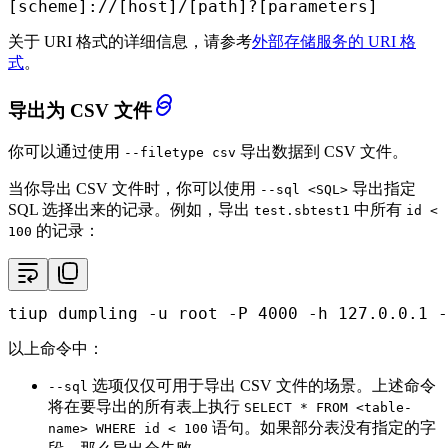
[scheme]://[host]/[path]?[parameters]
关于 URI 格式的详细信息，请参考
外部存储服务的 URI 格
式
。
导出为 CSV 文件
你可以通过使用
导出数据到 CSV 文件。
--filetype csv
当你导出 CSV 文件时，你可以使用
导出指定
--sql <SQL>
SQL 选择出来的记录。例如，导出
中所有
test.sbtest1
id <
的记录：
100
tiup dumpling -u root -P 4000 -h 127.0.0.1 -
以上命令中：
选项仅仅可用于导出 CSV 文件的场景。上述命令
--sql
将在要导出的所有表上执行
SELECT * FROM <table-
语句。如果部分表没有指定的字
name> WHERE id < 100