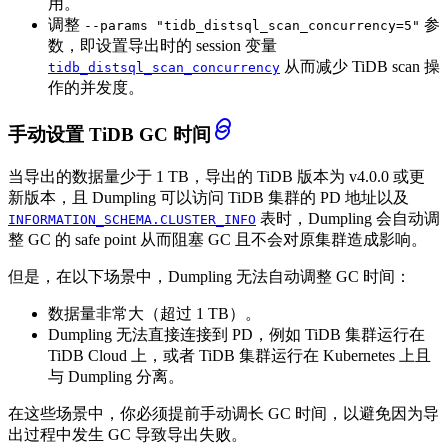
用。
调整
参
--params "tidb_distsql_scan_concurrency=5"
数，即设置导出时的 session 变量
从而减少 TiDB scan 操
tidb_distsql_scan_concurrency
作的并发度。
手动设置 TiDB GC 时间
当导出的数据量少于 1 TB，导出的 TiDB 版本为 v4.0.0 或更
新版本，且 Dumpling 可以访问 TiDB 集群的 PD 地址以及
表时，Dumpling 会自动调
INFORMATION_SCHEMA.CLUSTER_INFO
整 GC 的 safe point 从而阻塞 GC 且不会对原集群造成影响。
但是，在以下场景中，Dumpling 无法自动调整 GC 时间：
数据量非常大（超过 1 TB）。
Dumpling 无法直接连接到 PD，例如 TiDB 集群运行在
TiDB Cloud 上，或者 TiDB 集群运行在 Kubernetes 上且
与 Dumpling 分离。
在这些场景中，你必须提前手动调长 GC 时间，以避免因为导
出过程中发生 GC 导致导出失败。