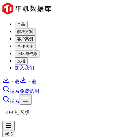
产品
解决方案
客户案例
合作伙伴
社区与资源
文档
加入我们
下载
下载
搜索
免费试用
搜索
TiDB 社区版
v8.5