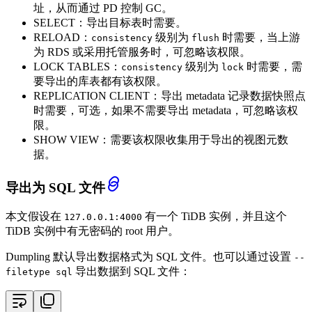
址，从而通过 PD 控制 GC。
SELECT：导出目标表时需要。
RELOAD：
级别为
时需要，当上游
consistency
flush
为 RDS 或采用托管服务时，可忽略该权限。
LOCK TABLES：
级别为
时需要，需
consistency
lock
要导出的库表都有该权限。
REPLICATION CLIENT：导出 metadata 记录数据快照点
时需要，可选，如果不需要导出 metadata，可忽略该权
限。
SHOW VIEW：需要该权限收集用于导出的视图元数
据。
导出为 SQL 文件
本文假设在
有一个 TiDB 实例，并且这个
127.0.0.1:4000
TiDB 实例中有无密码的 root 用户。
Dumpling 默认导出数据格式为 SQL 文件。也可以通过设置
--
导出数据到 SQL 文件：
filetype sql