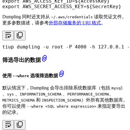
export
 AWS_ACCESS_KEY_ID=
${AccessKey}
export
 AWS_SECRET_ACCESS_KEY=
${SecretKey}
Dumpling 同时还支持从
读取凭证文件。
~/.aws/credentials
更多参数描述，请参考
外部存储服务的 URI 格式
。
tiup dumpling -u root -P 4000 -h 127.0.0.1 -
筛选导出的数据
使用
选项筛选数据
--where
默认情况下，Dumpling 会导出排除系统数据库（包括
mysql
、
、
、
、
sys
INFORMATION_SCHEMA
PERFORMANCE_SCHEMA
和
）外所有其他数据库。
METRICS_SCHEMA
INSPECTION_SCHEMA
你可以使用
来指定要导出
--where <SQL where expression>
的记录。