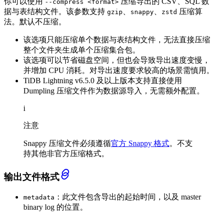
你可以使用
压缩导出的 CSV、SQL 数
--compress <format>
据与表结构文件。该参数支持
、
、
压缩算
gzip
snappy
zstd
法。默认不压缩。
该选项只能压缩单个数据与表结构文件，无法直接压缩
整个文件夹生成单个压缩集合包。
该选项可以节省磁盘空间，但也会导致导出速度变慢，
并增加 CPU 消耗。对导出速度要求较高的场景需慎用。
TiDB Lightning v6.5.0 及以上版本支持直接使用
Dumpling 压缩文件作为数据源导入，无需额外配置。
i
注意
Snappy 压缩文件必须遵循
官方 Snappy 格式
。不支
持其他非官方压缩格式。
输出文件格式
：此文件包含导出的起始时间，以及 master
metadata
binary log 的位置。