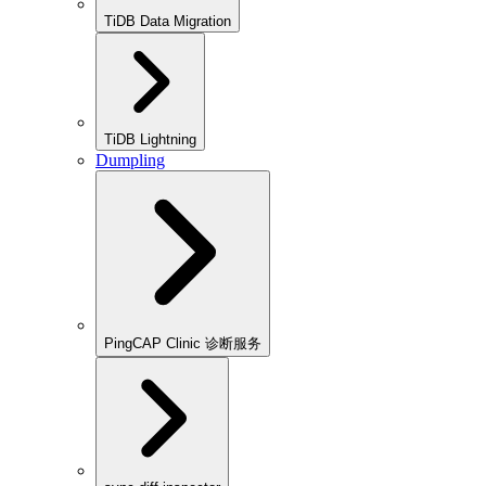
TiDB Data Migration
TiDB Lightning
Dumpling
PingCAP Clinic 诊断服务