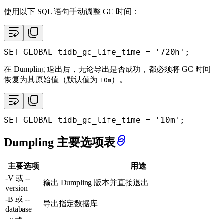
使用以下 SQL 语句手动调整 GC 时间：
SET
GLOBAL
 tidb_gc_life_time 
=
'720h'
;
在 Dumpling 退出后，无论导出是否成功，都必须将 GC 时间
恢复为其原始值（默认值为
）。
10m
SET
GLOBAL
 tidb_gc_life_time 
=
'10m'
;
Dumpling 主要选项表
主要选项
用途
-V 或 --
输出 Dumpling 版本并直接退出
version
-B 或 --
导出指定数据库
database