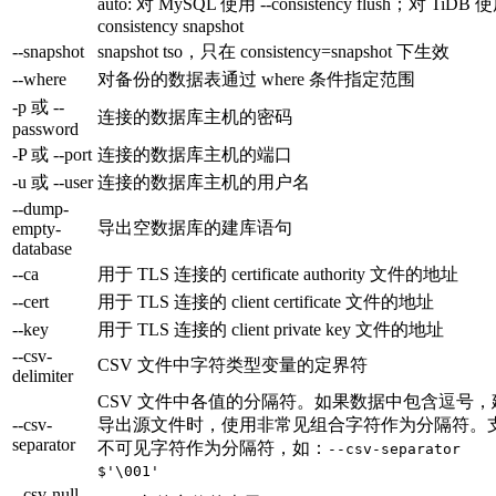
auto: 对 MySQL 使用 --consistency flush；对 TiDB 使
consistency snapshot
--snapshot
snapshot tso，只在 consistency=snapshot 下生效
--where
对备份的数据表通过 where 条件指定范围
-p 或 --
连接的数据库主机的密码
password
-P 或 --port
连接的数据库主机的端口
-u 或 --user
连接的数据库主机的用户名
--dump-
导出空数据库的建库语句
empty-
database
--ca
用于 TLS 连接的 certificate authority 文件的地址
--cert
用于 TLS 连接的 client certificate 文件的地址
--key
用于 TLS 连接的 client private key 文件的地址
--csv-
CSV 文件中字符类型变量的定界符
delimiter
CSV 文件中各值的分隔符。如果数据中包含逗号，
--csv-
导出源文件时，使用非常见组合字符作为分隔符。
separator
不可见字符作为分隔符，如：
--csv-separator
$'\001'
--csv-null-