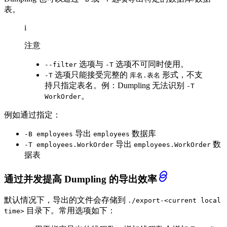
表。
i
注意
选项与
选项不可同时使用。
--filter
-T
选项只能接受完整的
形式，不支
-T
库名.表名
持只指定表名。例：Dumpling 无法识别
-T
。
WorkOrder
例如通过指定：
导出
数据库
-B employees
employees
导出
数
-T employees.WorkOrder
employees.WorkOrder
据表
通过并发提高 Dumpling 的导出效率
默认情况下，导出的文件会存储到
./export-<current local
目录下。常用选项如下：
time>