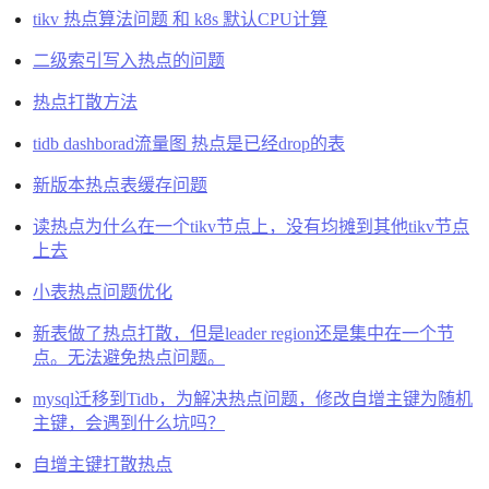
tikv 热点算法问题 和 k8s 默认CPU计算
二级索引写入热点的问题
热点打散方法
tidb dashborad流量图 热点是已经drop的表
新版本热点表缓存问题
读热点为什么在一个tikv节点上，没有均摊到其他tikv节点
上去
小表热点问题优化
新表做了热点打散，但是leader region还是集中在一个节
点。无法避免热点问题。
mysql迁移到Tidb，为解决热点问题，修改自增主键为随机
主键，会遇到什么坑吗？
自增主键打散热点