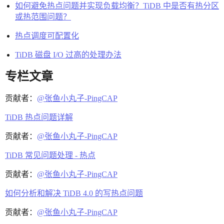
如何避免热点问题并实现负载均衡？TiDB 中是否有热分区
或热范围问题？
热点调度可配置化
TiDB 磁盘 I/O 过高的处理办法
专栏文章
贡献者：
@张鱼小丸子-PingCAP
TiDB 热点问题详解
贡献者：
@张鱼小丸子-PingCAP
TiDB 常见问题处理 - 热点
贡献者：
@张鱼小丸子-PingCAP
如何分析和解决 TiDB 4.0 的写热点问题
贡献者：
@张鱼小丸子-PingCAP