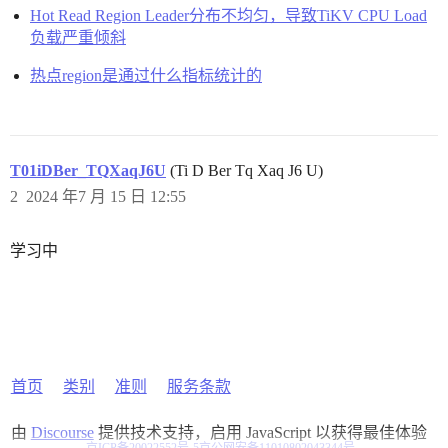
Hot Read Region Leader分布不均匀，导致TiKV CPU Load
负载严重倾斜
热点region是通过什么指标统计的
T01iDBer_TQXaqJ6U
(Ti D Ber Tq Xaq J6 U)
2
2024 年7 月 15 日 12:55
学习中
首页
类别
准则
服务条款
由
Discourse
提供技术支持，启用 JavaScript 以获得最佳体验