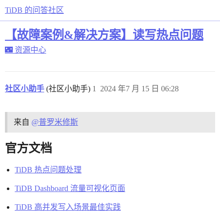
TiDB 的问答社区
【故障案例&解决方案】读写热点问题
🌃 资源中心
社区小助手
(社区小助手)
1
2024 年7 月 15 日 06:28
来自
@普罗米修斯
官方文档
TiDB 热点问题处理
TiDB Dashboard 流量可视化页面
TiDB 高并发写入场景最佳实践