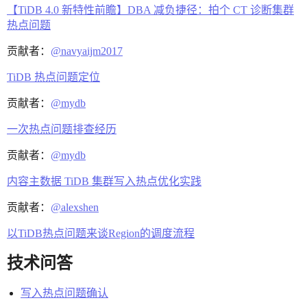
【TiDB 4.0 新特性前瞻】DBA 减负捷径：拍个 CT 诊断集群
热点问题
贡献者：
@navyaijm2017
TiDB 热点问题定位
贡献者：
@mydb
一次热点问题排查经历
贡献者：
@mydb
内容主数据 TiDB 集群写入热点优化实践
贡献者：
@alexshen
以TiDB热点问题来谈Region的调度流程
技术问答
写入热点问题确认