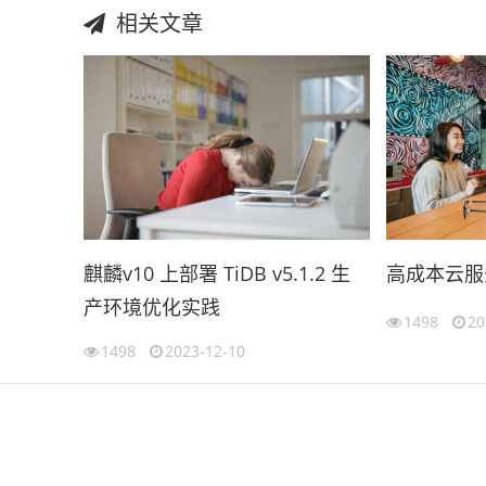
相关文章
麒麟v10 上部署 TiDB v5.1.2 生
高成本云服务
产环境优化实践
1498
20
1498
2023-12-10