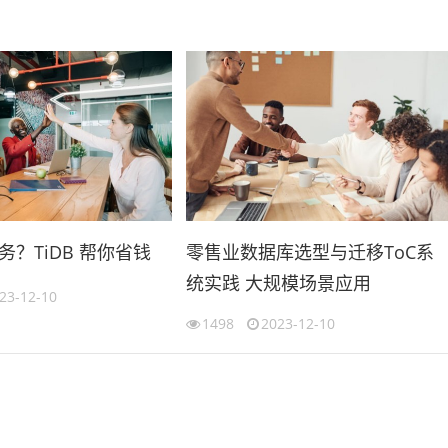
？TiDB 帮你省钱
零售业数据库选型与迁移ToC系
统实践 大规模场景应用
23-12-10
1498
2023-12-10