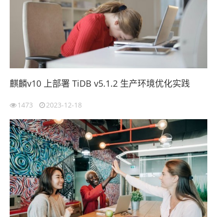
麒麟v10 上部署 TiDB v5.1.2 生产环境优化实践
1473
2023-12-18