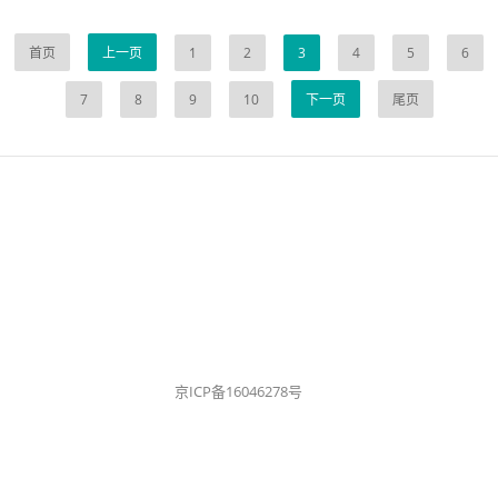
首页
上一页
1
2
3
4
5
6
7
8
9
10
下一页
尾页
京ICP备16046278号