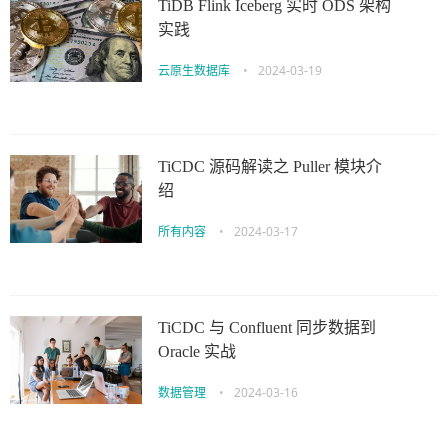
TiDB Flink Iceberg 实时 ODS 架构
实践
云原生数据库
•
2024-03-19
TiCDC 源码解读之 Puller 模块介
绍
所有内容
•
2024-03-17
TiCDC 与 Confluent 同步数据到
Oracle 实战
数据管理
•
2024-03-16