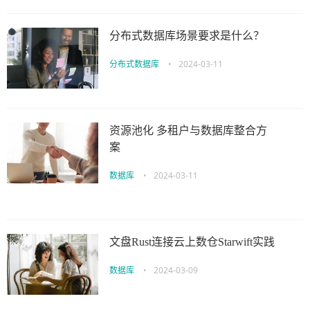
分布式数据库场景要求是什么？
分布式数据库
•
2024-03-11
资源池化 多租户与数据库整合方
案
数据库
•
2024-03-11
文盘Rust连接云上数仓Starwift实践
数据库
•
2024-03-09