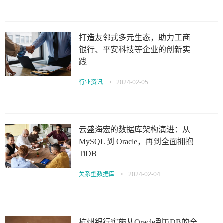
打造友邻式多元生态，助力工商
银行、平安科技等企业的创新实
践
行业资讯
•
2024-02-05
云盛海宏的数据库架构演进：从
MySQL 到 Oracle，再到全面拥抱
TiDB
关系型数据库
•
2024-02-04
杭州银行实施从Oracle到TiDB的全