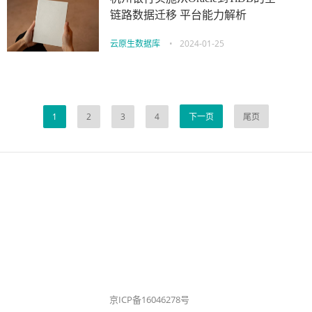
链路数据迁移 平台能力解析
云原生数据库
•
2024-01-25
1
2
3
4
下一页
尾页
京ICP备16046278号