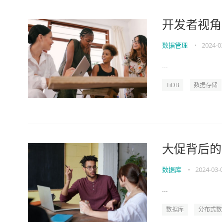
开发者视角下
数据管理
•
2024-0
...
TiDB
数据存储
大促背后的
数据库
•
2024-03-
...
数据库
分布式数