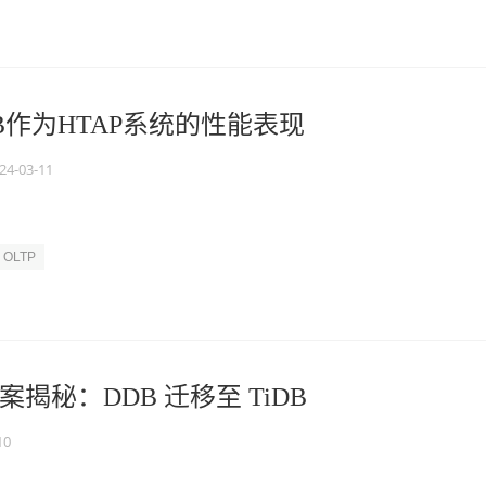
B作为HTAP系统的性能表现
24-03-11
OLTP
揭秘：DDB 迁移至 TiDB
10