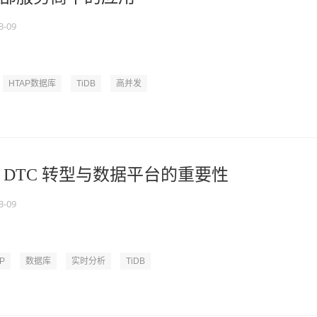
3-09
HTAP数据库
TiDB
高并发
 DTC 转型与数据平台的重要性
3-09
P
数据库
实时分析
TiDB