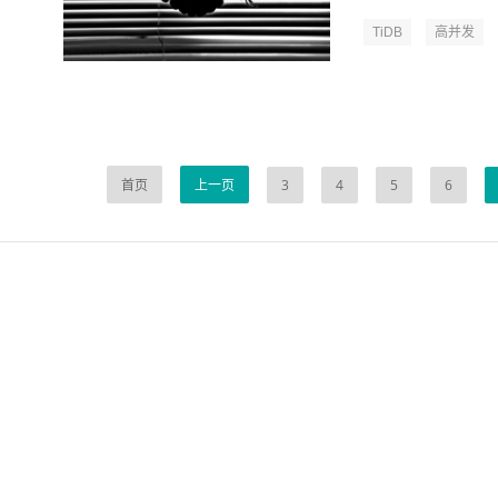
TiDB
高并发
首页
上一页
3
4
5
6