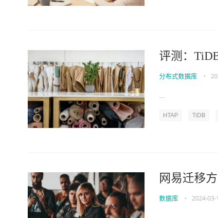
评测：TiD
分布式数据库
•
20
...
HTAP
TiDB
网易迁移方案
数据库
•
2024-03-
...