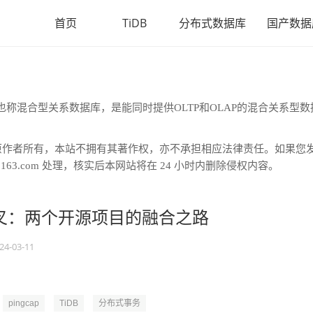
首页
TiDB
分布式数据库
国产数据
rocessing)数据库，也称混合型关系数据库，是能同时提供OLTP和OLAP的混合关系型
原作者所有，本站不拥有其著作权，亦不承担相应法律责任。如果您
163.com 处理，核实后本网站将在 24 小时内删除侵权内容。
叉：两个开源项目的融合之路
24-03-11
pingcap
TiDB
分布式事务