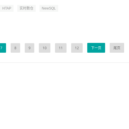
HTAP
实时数仓
NewSQL
7
8
9
10
11
12
下一页
尾页