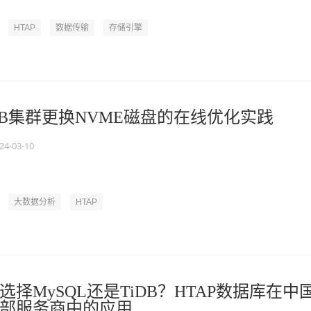
HTAP
数据传输
存储引擎
iDB集群更换NVME磁盘的在线优化实践
24-03-10
大数据分析
HTAP
择MySQL还是TiDB？HTAP数据库在中
业头部服务商中的应用