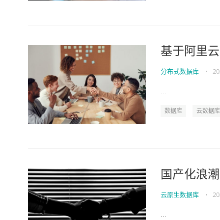
基于阿里云
分布式数据库
•
20
...
数据库
云数据库
国产化浪潮中
云原生数据库
•
20
...