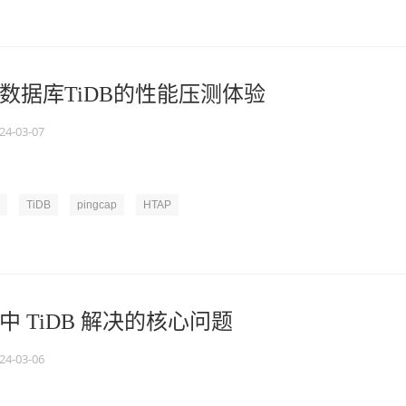
数据库TiDB的性能压测体验
24-03-07
TiDB
pingcap
HTAP
 TiDB 解决的核心问题
24-03-06