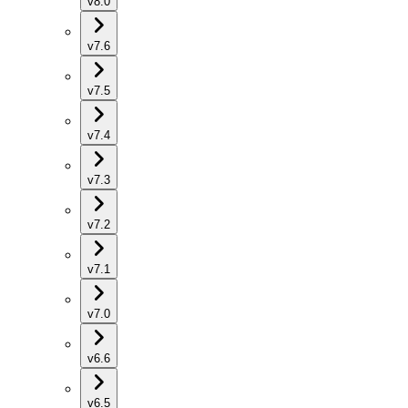
v8.0
v7.6
v7.5
v7.4
v7.3
v7.2
v7.1
v7.0
v6.6
v6.5