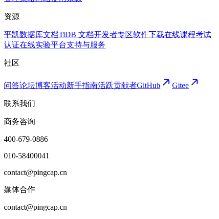
资源
平凯数据库文档
TiDB 文档
开发者专区
软件下载
在线课程
考试
认证
在线实验平台
支持与服务
社区
问答论坛
博客
活动
新手指南
活跃贡献者
GitHub
Gitee
联系我们
商务咨询
400-679-0886
010-58400041
contact@pingcap.cn
媒体合作
contact@pingcap.cn