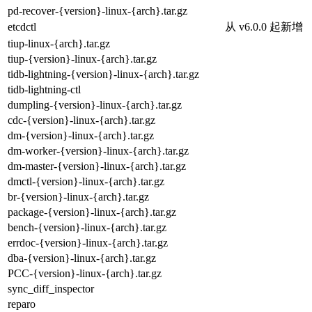
pd-recover-{version}-linux-{arch}.tar.gz
etcdctl
从 v6.0.0 起新增
tiup-linux-{arch}.tar.gz
tiup-{version}-linux-{arch}.tar.gz
tidb-lightning-{version}-linux-{arch}.tar.gz
tidb-lightning-ctl
dumpling-{version}-linux-{arch}.tar.gz
cdc-{version}-linux-{arch}.tar.gz
dm-{version}-linux-{arch}.tar.gz
dm-worker-{version}-linux-{arch}.tar.gz
dm-master-{version}-linux-{arch}.tar.gz
dmctl-{version}-linux-{arch}.tar.gz
br-{version}-linux-{arch}.tar.gz
package-{version}-linux-{arch}.tar.gz
bench-{version}-linux-{arch}.tar.gz
errdoc-{version}-linux-{arch}.tar.gz
dba-{version}-linux-{arch}.tar.gz
PCC-{version}-linux-{arch}.tar.gz
sync_diff_inspector
reparo