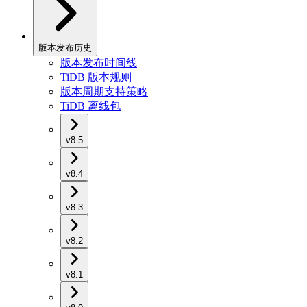
版本发布历史
版本发布时间线
TiDB 版本规则
版本周期支持策略
TiDB 离线包
v8.5
v8.4
v8.3
v8.2
v8.1