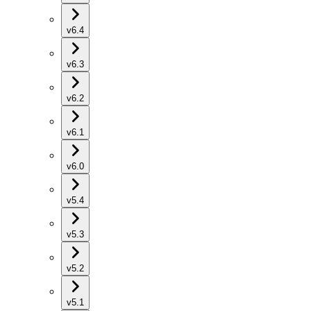
v6.4
v6.3
v6.2
v6.1
v6.0
v5.4
v5.3
v5.2
v5.1