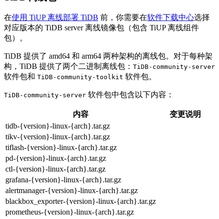
在
使用 TiUP 离线部署 TiDB
前，你需要在
软件下载中心
选择
对应版本的 TiDB server 离线镜像包（包含 TiUP 离线组件
包）。
TiDB 提供了 amd64 和 arm64 两种架构的离线包。对于每种架
构，TiDB 提供了两个二进制离线包：
TiDB-community-server
软件包和
软件包。
TiDB-community-toolkit
软件包中包含以下内容：
TiDB-community-server
内容
变更说明
tidb-{version}-linux-{arch}.tar.gz
tikv-{version}-linux-{arch}.tar.gz
tiflash-{version}-linux-{arch}.tar.gz
pd-{version}-linux-{arch}.tar.gz
ctl-{version}-linux-{arch}.tar.gz
grafana-{version}-linux-{arch}.tar.gz
alertmanager-{version}-linux-{arch}.tar.gz
blackbox_exporter-{version}-linux-{arch}.tar.gz
prometheus-{version}-linux-{arch}.tar.gz