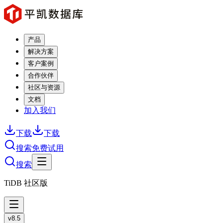
产品
解决方案
客户案例
合作伙伴
社区与资源
文档
加入我们
下载
下载
搜索
免费试用
搜索
TiDB 社区版
v8.5