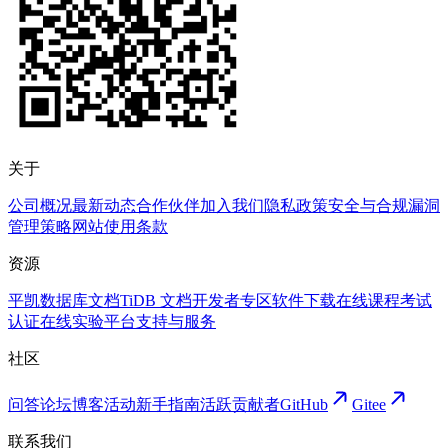
关于
公司概况
最新动态
合作伙伴
加入我们
隐私政策
安全与合规
漏洞
管理策略
网站使用条款
资源
平凯数据库文档
TiDB 文档
开发者专区
软件下载
在线课程
考试
认证
在线实验平台
支持与服务
社区
问答论坛
博客
活动
新手指南
活跃贡献者
GitHub
Gitee
联系我们