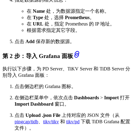
在
Name
处，为数据源指定一个名称。
在
Type
处，选择
Prometheus
。
在
URL
处，指定 Prometheus 的 IP 地址。
根据需求指定其它字段。
点击
Add
保存新的数据源。
第 2 步：导入 Grafana 面板
执行以下步骤，为 PD Server、TiKV Server 和 TiDB Server 分
别导入 Grafana 面板：
点击侧边栏的 Grafana 图标。
在侧边栏菜单中，依次点击
Dashboards
>
Import
打开
Import Dashboard
窗口。
点击
Upload .json File
上传对应的 JSON 文件（从
pingcap/tidb
、
tikv/tikv
和
tikv/pd
下载 TiDB Grafana 配置
文件）。