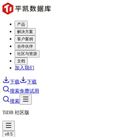
产品
解决方案
客户案例
合作伙伴
社区与资源
文档
加入我们
下载
下载
搜索
免费试用
搜索
TiDB 社区版
v8.5