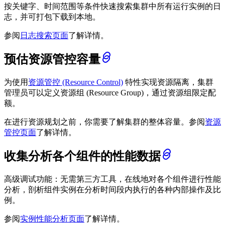
按关键字、时间范围等条件快速搜索集群中所有运行实例的日
志，并可打包下载到本地。
参阅
日志搜索页面
了解详情。
预估资源管控容量
为使用
资源管控 (Resource Control)
特性实现资源隔离，集群
管理员可以定义资源组 (Resource Group)，通过资源组限定配
额。
在进行资源规划之前，你需要了解集群的整体容量。参阅
资源
管控页面
了解详情。
收集分析各个组件的性能数据
高级调试功能：无需第三方工具，在线地对各个组件进行性能
分析，剖析组件实例在分析时间段内执行的各种内部操作及比
例。
参阅
实例性能分析页面
了解详情。