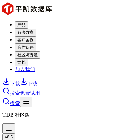
产品
解决方案
客户案例
合作伙伴
社区与资源
文档
加入我们
下载
下载
搜索
免费试用
搜索
TiDB 社区版
v8.5