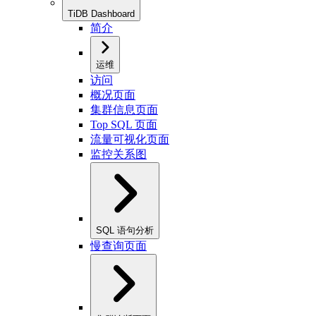
TiDB Dashboard
简介
运维
访问
概况页面
集群信息页面
Top SQL 页面
流量可视化页面
监控关系图
SQL 语句分析
慢查询页面