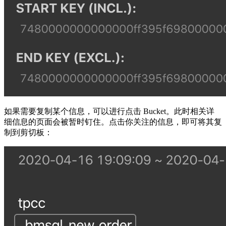
如果需要复制某个信息，可以进行点击 Bucket。此时相关详
细信息的页面会被暂时钉住。点击你关注的信息，即可将其复
制到剪切板：