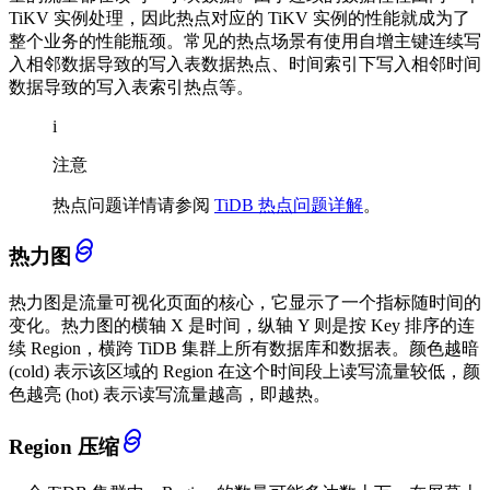
TiKV 实例处理，因此热点对应的 TiKV 实例的性能就成为了
整个业务的性能瓶颈。常见的热点场景有使用自增主键连续写
入相邻数据导致的写入表数据热点、时间索引下写入相邻时间
数据导致的写入表索引热点等。
i
注意
热点问题详情请参阅
TiDB 热点问题详解
。
热力图
热力图是流量可视化页面的核心，它显示了一个指标随时间的
变化。热力图的横轴 X 是时间，纵轴 Y 则是按 Key 排序的连
续 Region，横跨 TiDB 集群上所有数据库和数据表。颜色越暗
(cold) 表示该区域的 Region 在这个时间段上读写流量较低，颜
色越亮 (hot) 表示读写流量越高，即越热。
Region 压缩