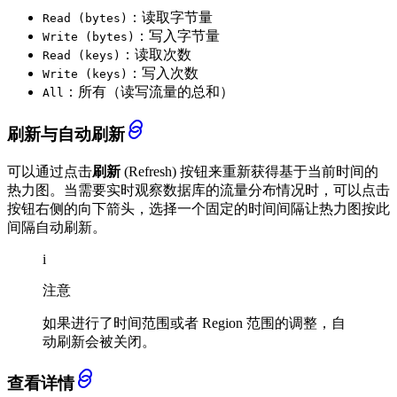
：读取字节量
Read (bytes)
：写入字节量
Write (bytes)
：读取次数
Read (keys)
：写入次数
Write (keys)
：所有（读写流量的总和）
All
刷新与自动刷新
可以通过点击
刷新
(Refresh) 按钮来重新获得基于当前时间的
热力图。当需要实时观察数据库的流量分布情况时，可以点击
按钮右侧的向下箭头，选择一个固定的时间间隔让热力图按此
间隔自动刷新。
i
注意
如果进行了时间范围或者 Region 范围的调整，自
动刷新会被关闭。
查看详情