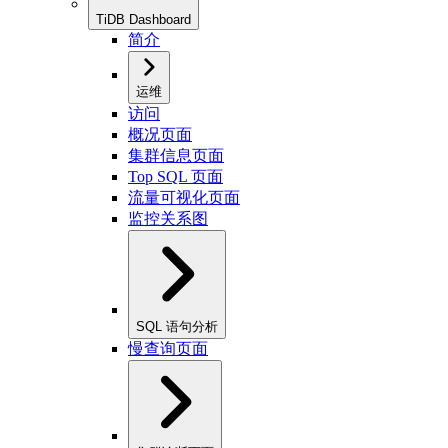
TiDB Dashboard
简介
运维
访问
概况页面
集群信息页面
Top SQL 页面
流量可视化页面
监控关系图
SQL 语句分析
慢查询页面