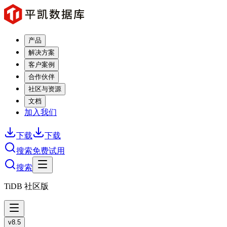
产品
解决方案
客户案例
合作伙伴
社区与资源
文档
加入我们
下载
下载
搜索
免费试用
搜索
TiDB 社区版
v8.5