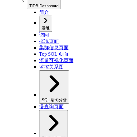
TiDB Dashboard
简介
运维
访问
概况页面
集群信息页面
Top SQL 页面
流量可视化页面
监控关系图
SQL 语句分析
慢查询页面