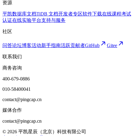
资源
平凯数据库文档
TiDB 文档
开发者专区
软件下载
在线课程
考试
认证
在线实验平台
支持与服务
社区
问答论坛
博客
活动
新手指南
活跃贡献者
GitHub
Gitee
联系我们
商务咨询
400-679-0886
010-58400041
contact@pingcap.cn
媒体合作
contact@pingcap.cn
©
2026
平凯星辰（北京）科技有限公司