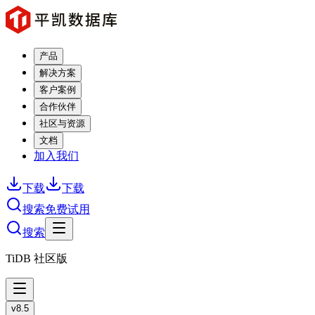
产品
解决方案
客户案例
合作伙伴
社区与资源
文档
加入我们
下载
下载
搜索
免费试用
搜索
TiDB 社区版
v8.5