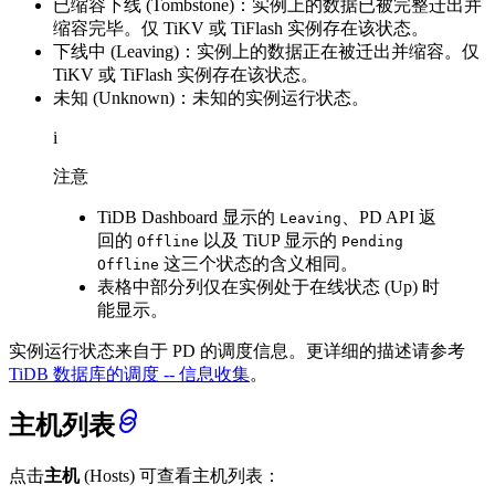
已缩容下线 (Tombstone)：实例上的数据已被完整迁出并
缩容完毕。仅 TiKV 或 TiFlash 实例存在该状态。
下线中 (Leaving)：实例上的数据正在被迁出并缩容。仅
TiKV 或 TiFlash 实例存在该状态。
未知 (Unknown)：未知的实例运行状态。
i
注意
TiDB Dashboard 显示的
、PD API 返
Leaving
回的
以及 TiUP 显示的
Offline
Pending
这三个状态的含义相同。
Offline
表格中部分列仅在实例处于在线状态 (Up) 时
能显示。
实例运行状态来自于 PD 的调度信息。更详细的描述请参考
TiDB 数据库的调度 -- 信息收集
。
主机列表
点击
主机
(Hosts) 可查看主机列表：