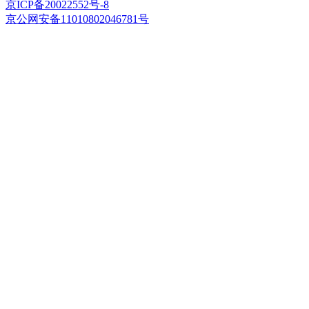
京ICP备20022552号-8
京公网安备11010802046781号