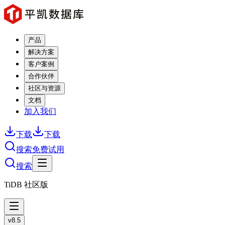
产品
解决方案
客户案例
合作伙伴
社区与资源
文档
加入我们
下载
下载
搜索
免费试用
搜索
TiDB 社区版
v8.5