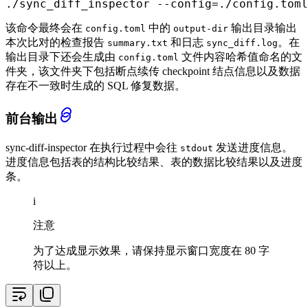
./sync_diff_inspector --config=./config.toml
该命令最终会在
中的
输出目录输出
config.toml
output-dir
本次比对的检查报告
和日志
。在
summary.txt
sync_diff.log
输出目录下还会生成由
文件内容哈希值命名的文
config.toml
件夹，该文件夹下包括断点续传 checkpoint 结点信息以及数据
存在不一致时生成的 SQL 修复数据。
前台输出
sync-diff-inspector 在执行过程中会往
发送进度信息。
stdout
进度信息包括表的结构比较结果、表的数据比较结果以及进度
条。
i
注意
为了达成显示效果，请保持显示窗口宽度在 80 字
符以上。