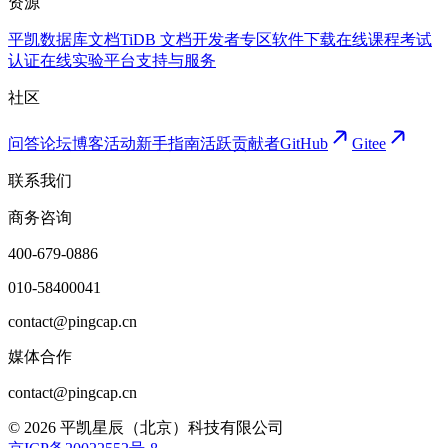
资源
平凯数据库文档
TiDB 文档
开发者专区
软件下载
在线课程
考试
认证
在线实验平台
支持与服务
社区
问答论坛
博客
活动
新手指南
活跃贡献者
GitHub
Gitee
联系我们
商务咨询
400-679-0886
010-58400041
contact@pingcap.cn
媒体合作
contact@pingcap.cn
©
2026
平凯星辰（北京）科技有限公司