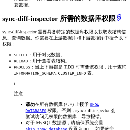
复数据。
sync-diff-inspector 所需的数据库权限
sync-diff-inspector 需要具备特定的数据库权限以获取表结构信
息、查询数据。你需要在上游数据库和下游数据库中授予以下
权限：
：用于对比数据。
SELECT
：用于查看表结构。
RELOAD
：当上下游都是 TiDB 时需要该权限，用于查询
PROCESS
表。
INFORMATION_SCHEMA.CLUSTER_INFO
i
注意
请勿
在所有数据库 (
) 上授予
*.*
SHOW
权限。否则，sync-diff-inspector 会
DATABASES
尝试访问无权限的数据库，导致报错。
对于 MySQL 数据源，请确保系统变量
设置为
。如果该变
skip_show_database
OFF