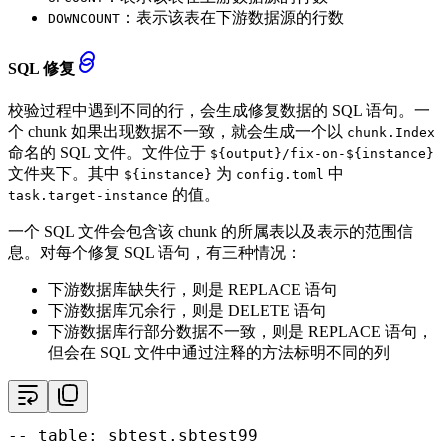
：表示该表在下游数据源的行数
DOWNCOUNT
SQL 修复
校验过程中遇到不同的行，会生成修复数据的 SQL 语句。一
个 chunk 如果出现数据不一致，就会生成一个以
chunk.Index
命名的 SQL 文件。文件位于
${output}/fix-on-${instance}
文件夹下。其中
为
中
${instance}
config.toml
的值。
task.target-instance
一个 SQL 文件会包含该 chunk 的所属表以及表示的范围信
息。对每个修复 SQL 语句，有三种情况：
下游数据库缺失行，则是 REPLACE 语句
下游数据库冗余行，则是 DELETE 语句
下游数据库行部分数据不一致，则是 REPLACE 语句，
但会在 SQL 文件中通过注释的方法标明不同的列
-- table: sbtest.sbtest99