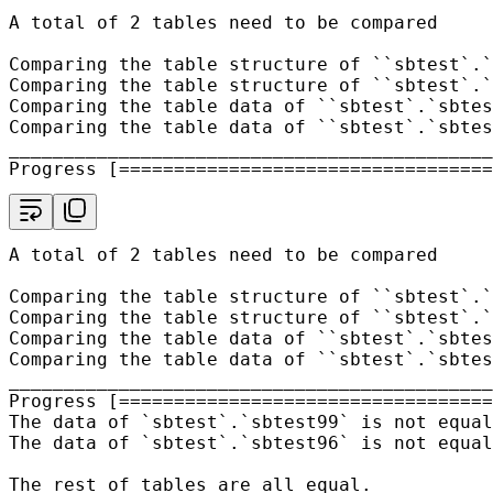
A total of 2 tables need to be compared

Comparing the table structure of ``sbtest`.`
Comparing the table structure of ``sbtest`.`
Comparing the table data of ``sbtest`.`sbtes
Comparing the table data of ``sbtest`.`sbtes
____________________________________________
Progress [==================================
A total of 2 tables need to be compared

Comparing the table structure of ``sbtest`.`
Comparing the table structure of ``sbtest`.`
Comparing the table data of ``sbtest`.`sbtes
Comparing the table data of ``sbtest`.`sbtes
____________________________________________
Progress [==================================
The data of `sbtest`.`sbtest99` is not equal

The data of `sbtest`.`sbtest96` is not equal

The rest of tables are all equal.
