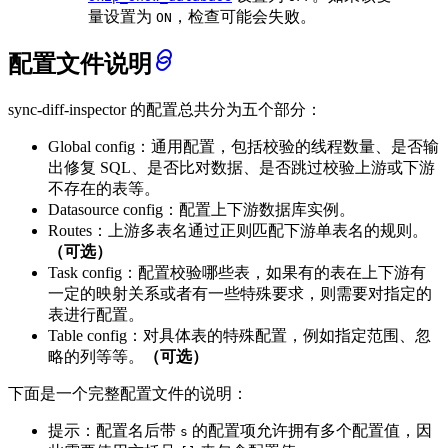
量设置为
，检查可能会失败。
ON
配置文件说明
sync-diff-inspector 的配置总共分为五个部分：
Global config：通用配置，包括校验的线程数量、是否输
出修复 SQL、是否比对数据、是否跳过校验上游或下游
不存在的表等。
Datasource config：配置上下游数据库实例。
Routes：上游多表名通过正则匹配下游单表名的规则。
（可选）
Task config：配置校验哪些表，如果有的表在上下游有
一定的映射关系或者有一些特殊要求，则需要对指定的
表进行配置。
Table config：对具体表的特殊配置，例如指定范围、忽
略的列等等。
（可选）
下面是一个完整配置文件的说明：
提示：配置名后带
的配置项允许拥有多个配置值，因
s