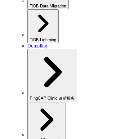
TiDB Data Migration
TiDB Lightning
Dumpling
PingCAP Clinic 诊断服务