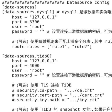
######################### Datasource config
[data-sources]
[data-sources.mysql1]
# mysql1 是该数据库实例唯一
host
 = 
"127.0.0.1"
port
 = 
3306
user
 = 
"root"
password
 = 
""
# 设置连接上游数据库的密码，可为明
#（可选）使用映射规则来匹配上游多个分表，其中 rule1
route-rules
 = [
"rule1"
, 
"rule2"
]

[data-sources.tidb0]
host
 = 
"127.0.0.1"
port
 = 
4000
user
 = 
"root"
password
 = 
""
# 设置连接下游数据库的密码，可为明
#（可选）使用 TLS 连接 TiDB
# security.ca-path = ".../ca.crt"
# security.cert-path = ".../cert.crt"
# security.key-path = ".../key.crt"
#（可选）使用 TiDB 的 snapshot 功能，如果