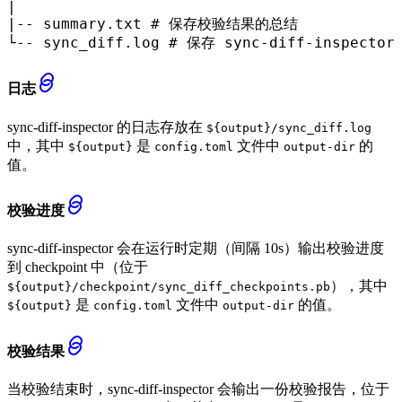
|

|-- summary.txt # 保存校验结果的总结

└-- sync_diff.log # 保存 sync-diff-inspe
日志
sync-diff-inspector 的日志存放在
${output}/sync_diff.log
中，其中
是
文件中
的
${output}
config.toml
output-dir
值。
校验进度
sync-diff-inspector 会在运行时定期（间隔 10s）输出校验进度
到 checkpoint 中（位于
），其中
${output}/checkpoint/sync_diff_checkpoints.pb
是
文件中
的值。
${output}
config.toml
output-dir
校验结果
当校验结束时，sync-diff-inspector 会输出一份校验报告，位于