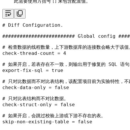
此需要使用方括号
来包含配置值。
[]
# Diff Configuration.
######################### Global config ####
# 检查数据的线程数量，上下游数据库的连接数会略大于该值
check-thread-count
 = 
4
# 如果开启，若表存在不一致，则输出用于修复的 SQL 语句
export-fix-sql
 = 
true
# 只对比数据而不对比表结构，该配置项目前为实验特性，不
check-data-only
 = 
false
# 只对比表结构而不对比数据。
check-struct-only
 = 
false
# 如果开启，会跳过校验上游或下游不存在的表。
skip-non-existing-table
 = 
false