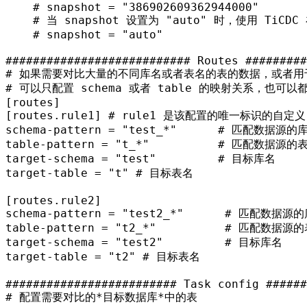
# snapshot = "386902609362944000"
# 当 snapshot 设置为 "auto" 时，使用 TiCDC 
# snapshot = "auto"
########################### Routes #########
# 如果需要对比大量的不同库名或者表名的表的数据，或者用于
# 可以只配置 schema 或者 table 的映射关系，也可以
[routes]
[routes.rule1]
# rule1 是该配置的唯一标识的自定义 id
schema-pattern
 = 
"test_*"
# 匹配数据源的库
table-pattern
 = 
"t_*"
# 匹配数据源的表
target-schema
 = 
"test"
# 目标库名
target-table
 = 
"t"
# 目标表名
[routes.rule2]
schema-pattern
 = 
"test2_*"
# 匹配数据源的
table-pattern
 = 
"t2_*"
# 匹配数据源的
target-schema
 = 
"test2"
# 目标库名
target-table
 = 
"t2"
# 目标表名
######################### Task config ######
# 配置需要对比的*目标数据库*中的表