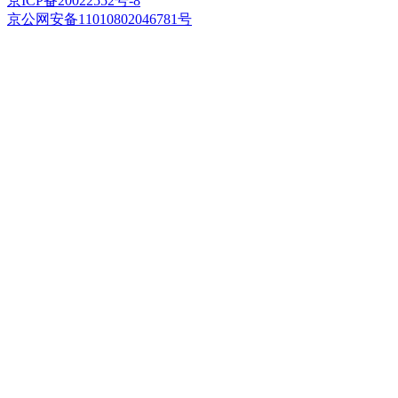
京ICP备20022552号-8
京公网安备11010802046781号