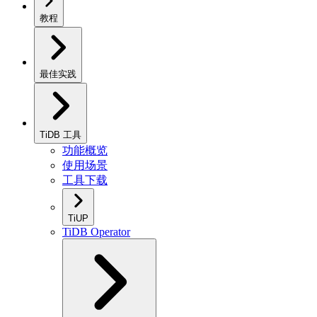
教程
最佳实践
TiDB 工具
功能概览
使用场景
工具下载
TiUP
TiDB Operator