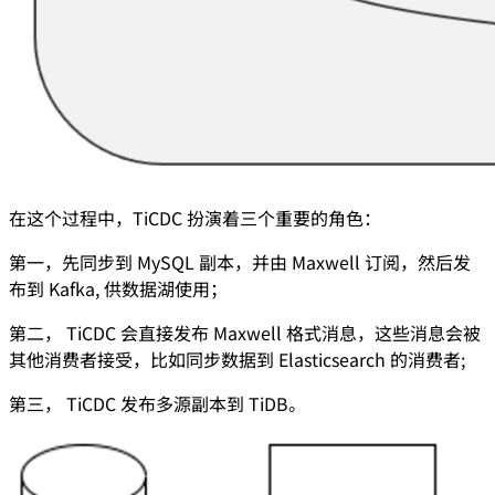
在这个过程中，TiCDC 扮演着三个重要的角色：
第一，先同步到 MySQL 副本，并由 Maxwell 订阅，然后发
布到 Kafka, 供数据湖使用；
第二， TiCDC 会直接发布 Maxwell 格式消息，这些消息会被
其他消费者接受，比如同步数据到 Elasticsearch 的消费者;
第三， TiCDC 发布多源副本到 TiDB。