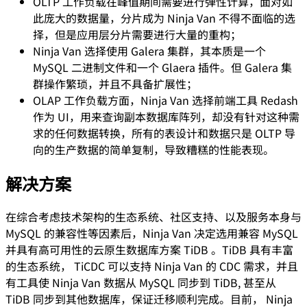
OLTP 工作负载在峰值期间需要进行弹性计算，面对如
此庞大的数据量，分片成为 Ninja Van 不得不面临的选
择，但是应用层分片需要进行大量的重构；
Ninja Van 选择使用 Galera 集群，其本质是一个
MySQL 二进制文件和一个 Glaera 插件。但 Galera 集
群操作繁琐，并且不具备扩展性；
OLAP 工作负载方面，Ninja Van 选择前端工具 Redash
作为 UI，用来查询副本数据库阵列，却没有针对这种需
求的任何数据转换，所有的表设计和数据只是 OLTP 导
向的生产数据的简单复制，导致糟糕的性能表现。
解决方案
在综合考虑技术架构的生态系统、社区支持、以及服务本身与
MySQL 的兼容性等因素后，Ninja Van 决定选用兼容 MySQL
并具有高可用性的云原生数据库方案 TiDB 。TiDB 具有丰富
的生态系统， TiCDC 可以支持 Ninja Van 的 CDC 需求，并且
有工具使 Ninja Van 数据从 MySQL 同步到 TiDB, 甚至从
TiDB 同步到其他数据库，保证迁移顺利完成。目前， Ninja