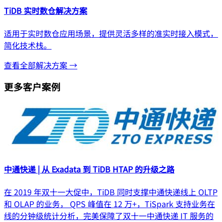
TiDB 实时数仓解决方案
适用于实时数仓应用场景，提供灵活多样的准实时接入模式，
简化技术栈。
查看全部解决方案 →
更多客户案例
中通快递 | 从 Exadata 到 TiDB HTAP 的升级之路
在 2019 年双十一大促中，TiDB 同时支撑中通快递线上 OLTP
和 OLAP 的业务， QPS 峰值在 12 万+，TiSpark 支持业务在
线的分钟级统计分析，完美保障了双十一中通快递 IT 服务的