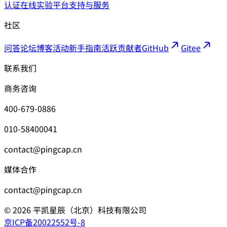
认证
在线实验平台
支持与服务
社区
问答论坛
博客
活动
新手指南
活跃贡献者
GitHub
Gitee
联系我们
商务咨询
400-679-0886
010-58400041
contact@pingcap.cn
媒体合作
contact@pingcap.cn
©
2026
平凯星辰（北京）科技有限公司
京ICP备20022552号-8