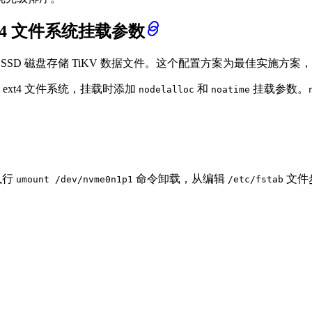
T4 文件系统挂载参数
型的 SSD 磁盘存储 TiKV 数据文件。这个配置方案为最佳实
xt4 文件系统，挂载时添加
和
挂载参数。
nodelalloc
noatime
执行
命令卸载，从编辑
文件
umount /dev/nvme0n1p1
/etc/fstab