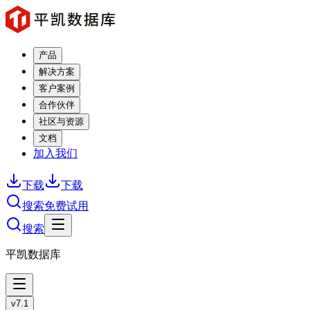
产品
解决方案
客户案例
合作伙伴
社区与资源
文档
加入我们
下载
下载
搜索
免费试用
搜索
平凯数据库
v7.1