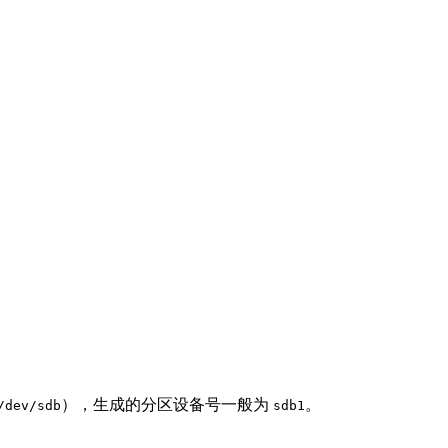
），生成的分区设备号一般为
。
/dev/sdb
sdb1