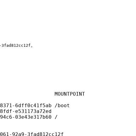
。
-3fad812cc12f
                  MOUNTPOINT

8371-6dff0c41f5ab /boot

8fdf-e531173a72ed

94c6-03e43e317b60 /

061-92a9-3fad812cc12f