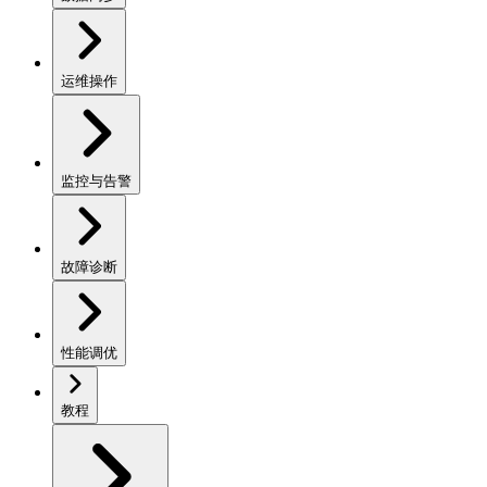
运维操作
监控与告警
故障诊断
性能调优
教程