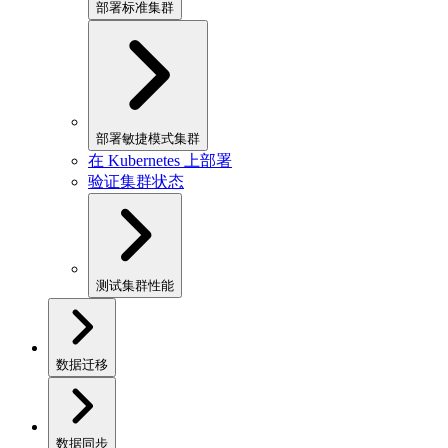
部署标准集群
部署敏捷模式集群
在 Kubernetes 上部署
验证集群状态
测试集群性能
数据迁移
数据同步